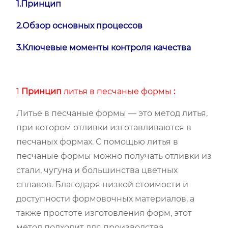
1.Принцип
2.Обзор основных процессов
3.Ключевые моменты
контроля
качества
1
Принцип
литья в песчаные формы
:
Литье в песчаные формы — это метод литья,
при котором отливки изготавливаются в
песчаных формах. С помощью литья в
песчаные формы можно получать отливки из
стали, чугуна и большинства цветных
сплавов. Благодаря низкой стоимости и
доступности формовочных материалов, а
также простоте изготовления форм, этот
метод подходит для производства