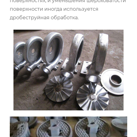
поверхностях, и уменьшения шероховатости
поверхности иногда используется
дробеструйная обработка.