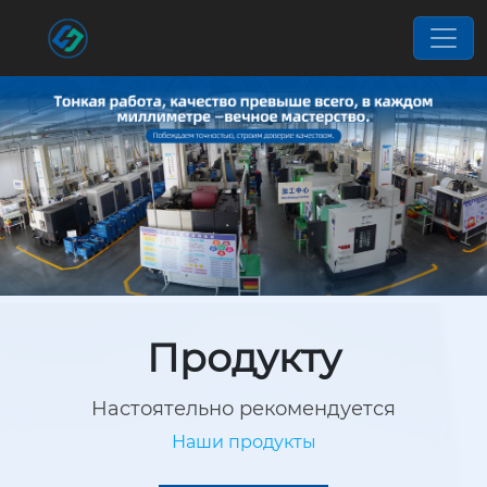
Продукту
Hастоятельно рекомендуется
Наши продукты