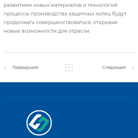
развитием новых материалов и технологий
процессы производства защитных колец будут
продолжать совершенствоваться, открывая
новые возможности для отрасли.
Предыдущий
Следующий