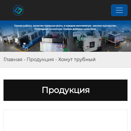
Главная
-
Продукция
-
Хомут трубный
Продукция