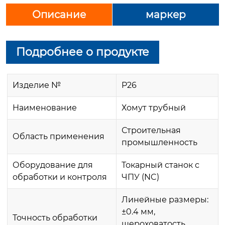
Описание
маркер
Подробнее о продукте
Изделие №
P26
Наименование
Хомут трубный
Строительная
Область применения
промышленность
Оборудование для
Токарный станок с
обработки и контроля
ЧПУ (NC)
Линейные размеры:
±0.4 мм,
Точность обработки
шероховатость