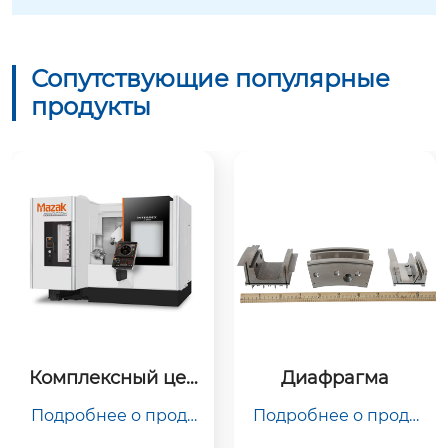
Сопутствующие популярные
продукты
Комплексный цен
Диафрагма
тр обработки фре
Подробнее о проду
Подробнее о проду
зерования
кте

кте
