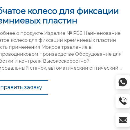
бчатое колесо для фиксации
емниевых пластин
обнее о продукте Изделие № P06 Наименование
атое колесо для фиксации кремниевых пластин
сть применения Мокрое травление в
проводниковом производстве Оборудование для
ботки и контроля Высокоскоростной
ировальный станок, автоматический оптический ...
править заявку