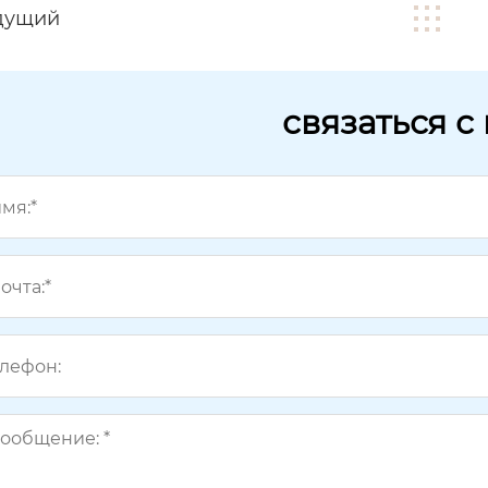
дущий
связаться с