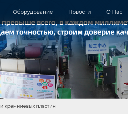
Оборудование
Новости
О Hас
ии кремниевых пластин