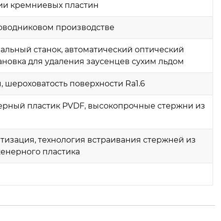
ции кремниевых пластин
оводниковом производстве
альный станок, автоматический оптический
новка для удаления заусенцев сухим льдом
 шероховатость поверхности Ra1.6
рный пластик PVDF, высокопрочные стержни из
тизация, технология встраивания стержней из
женерного пластика