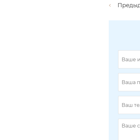
Преды