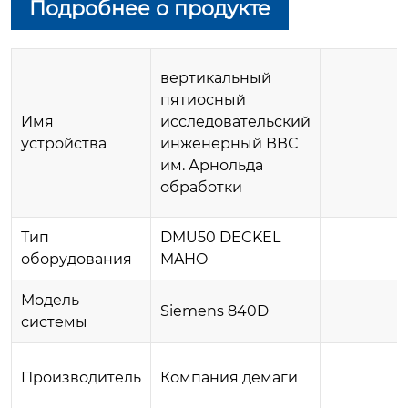
Подробнее о продукте
вертикальный
пятиосный
Имя
исследовательский
устройства
инженерный ВВС
им. Арнольда
обработки
Тип
DMU50 DECKEL
оборудования
MAHO
Модель
Siemens 840D
системы
Производитель
Компания демаги