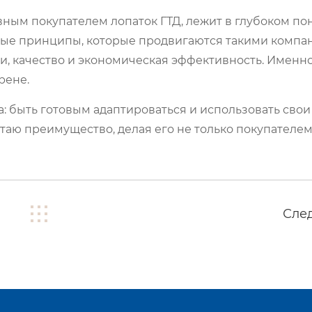
новным покупателем лопаток ГТД, лежит в глубоком п
ные принципы, которые продвигаются такими компан
ции, качество и экономическая эффективность. Именн
рене.
ха: быть готовым адаптироваться и использовать сво
итаю преимущество, делая его не только покупателем,
Сле