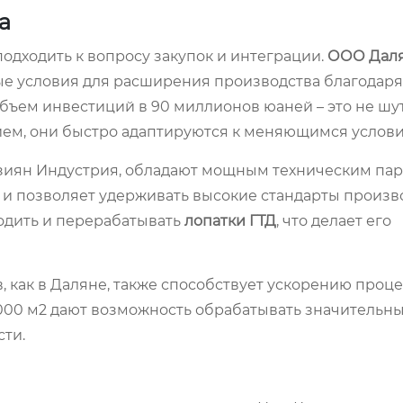
а
одходить к вопросу закупок и интеграции.
ООО Дал
ые условия для расширения производства благодаря
ъем инвестиций в 90 миллионов юаней – это не шут
ем, они быстро адаптируются к меняющимся услови
иян Индустрия, обладают мощным техническим пар
т и позволяет удерживать высокие стандарты произв
одить и перерабатывать
лопатки ГТД
, что делает его
 как в Даляне, также способствует ускорению проце
00 м2 дают возможность обрабатывать значительны
ти.