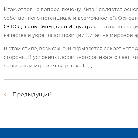
Итак, ответ на вопрос, почему Китай является ос
собственного потенциала и возможностей. Основ
ООО Далянь Синьцзиян Индустрия
, – это иннова
качества и укрепляют позиции Китая на мировой а
В этом стиле, возможно, и скрывается секрет успе
стороны. В условиях глобального рынка это дает К
серьезным игроком на рынке ГТД.
Предыдущий