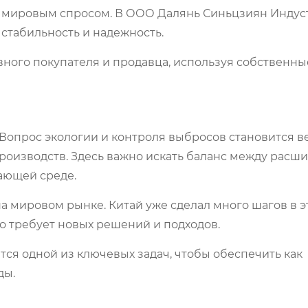
 с мировым спросом. В ООО Далянь Синьцзиян Индус
 стабильность и надежность.
вного покупателя и продавца, используя собственны
Вопрос экологии и контроля выбросов становится в
производств. Здесь важно искать баланс между рас
ающей среде.
на мировом рынке. Китай уже сделал много шагов в 
о требует новых решений и подходов.
ся одной из ключевых задач, чтобы обеспечить как
ды.