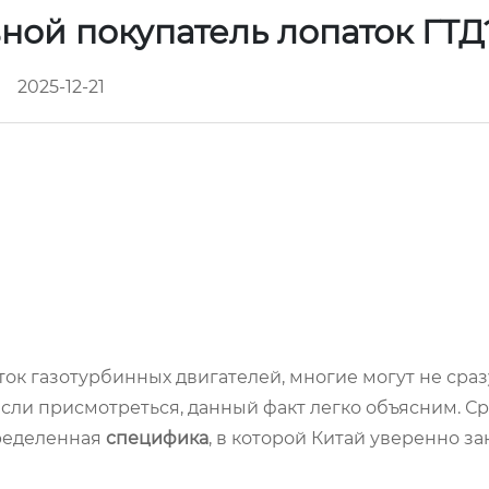
ной покупатель лопаток ГТ
2025-12-21
аток газотурбинных двигателей, многие могут не сра
 если присмотреться, данный факт легко объясним. С
пределенная
специфика
, в которой Китай уверенно з