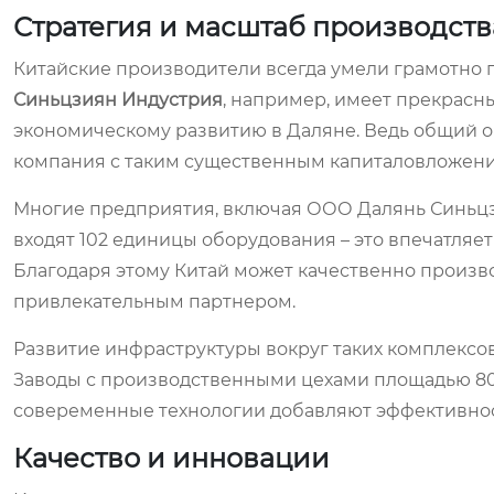
Стратегия и масштаб производств
Китайские производители всегда умели грамотно п
Синьцзиян Индустрия
, например, имеет прекрасн
экономическому развитию в Даляне. Ведь общий об
компания с таким существенным капиталовложени
Многие предприятия, включая ООО Далянь Синьцз
входят 102 единицы оборудования – это впечатляе
Благодаря этому Китай может качественно произв
привлекательным партнером.
Развитие инфраструктуры вокруг таких комплексов,
Заводы с производственными цехами площадью 80
совеременные технологии добавляют эффективнос
Качество и инновации