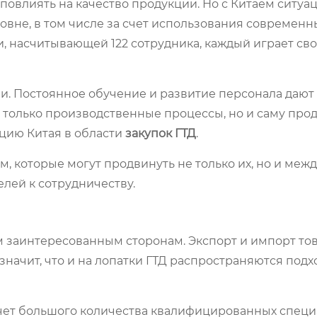
 повлиять на качество продукции. Но с Китаем ситуа
овне, в том числе за счет использования современн
и, насчитывающей 122 сотрудника, каждый играет с
и. Постоянное обучение и развитие персонала дают
 только производственные процессы, но и саму прод
ацию Китая в области
закупок ГТД
.
м, которые могут продвинуть не только их, но и меж
елей к сотрудничеству.
м заинтересованным сторонам. Экспорт и импорт то
 значит, что и на лопатки ГТД распространяются под
 счет большого количества квалифицированных спец