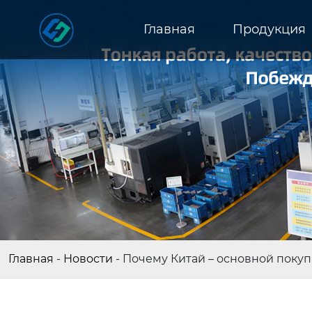
Главная
Продукция
Главная
-
Новости
-
Почему Китай – основной покуп