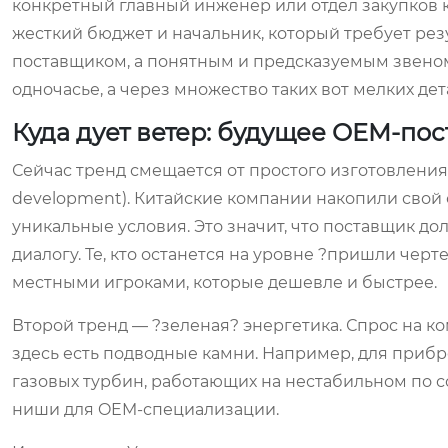
конкретный главный инженер или отдел закупков к
жесткий бюджет и начальник, который требует резу
поставщиком, а понятным и предсказуемым звеном 
одночасье, а через множество таких вот мелких де
Куда дует ветер: будущее OEM-пос
Сейчас тренд смещается от простого изготовления
development). Китайские компании накопили свой 
уникальные условия. Это значит, что поставщик дол
диалогу. Те, кто останется на уровне ?пришли черт
местными игроками, которые дешевле и быстрее.
Второй тренд — ?зеленая? энергетика. Спрос на ко
здесь есть подводные камни. Например, для прибр
газовых турбин, работающих на нестабильном по с
ниши для OEM-специализации.