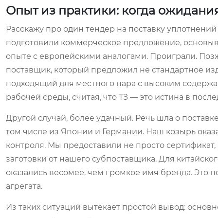
Опыт из практики: когда ожидани
Расскажу про один тендер на поставку уплотнений
подготовили коммерческое предложение, основыва
опыте с европейскими аналогами. Проиграли. Позж
поставщик, который предложил не стандартное изд
подходящий для местного пара с высоким содержа
рабочей среды, считая, что ТЗ — это истина в пос
Другой случай, более удачный. Речь шла о поставк
том числе из Японии и Германии. Наш козырь оказа
контроля. Мы предоставили не просто сертификат, 
заготовки от нашего субпоставщика. Для китайско
оказались весомее, чем громкое имя бренда. Это п
агрегата.
Из таких ситуаций вытекает простой вывод: основн