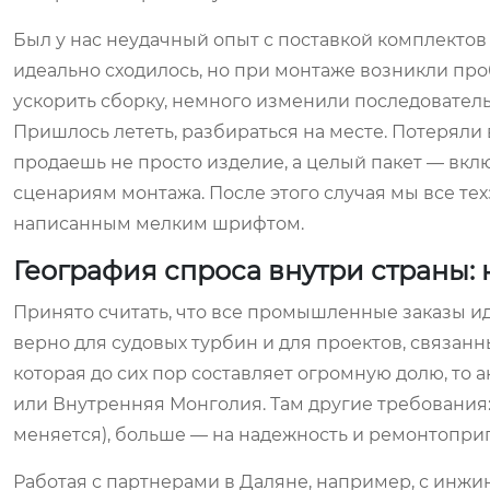
Был у нас неудачный опыт с поставкой комплекто
идеально сходилось, но при монтаже возникли пр
ускорить сборку, немного изменили последователь
Пришлось лететь, разбираться на месте. Потеряли в
продаешь не просто изделие, а целый пакет — вк
сценариям монтажа. После этого случая мы все те
написанным мелким шрифтом.
География спроса внутри страны:
Принято считать, что все промышленные заказы ид
верно для судовых турбин и для проектов, связанны
которая до сих пор составляет огромную долю, то 
или Внутренняя Монголия. Там другие требования:
меняется), больше — на надежность и ремонтоприг
Работая с партнерами в Даляне, например, с ин