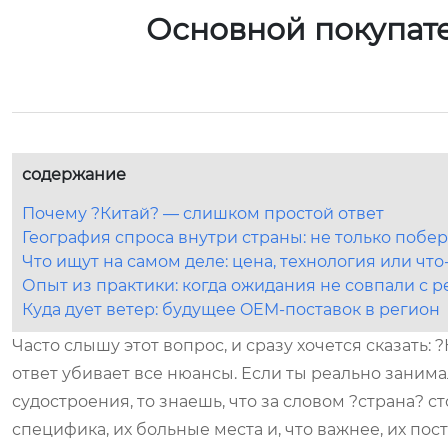
Основной покупат
содержание
Почему ?Китай? — слишком простой ответ
География спроса внутри страны: не только побе
Что ищут на самом деле: цена, технология или что
Опыт из практики: когда ожидания не совпали с 
Куда дует ветер: будущее OEM-поставок в регион
Часто слышу этот вопрос, и сразу хочется сказать: ?
ответ убивает все нюансы. Если ты реально заним
судостроения, то знаешь, что за словом ?страна? ст
специфика, их больные места и, что важнее, их п