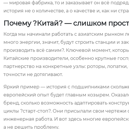
— мировая фабрика, то и заказывает он всё подряд
история не о количестве, а о качестве и, как ни 
Почему ?Китай? — слишком прост
Когда мы начинали работать с азиатским рынком ле
много энергии, значит, будут строить станции и зак
производить всё самим?. Ключевой момент, которы
Китайские производители, особенно крупные госпр
партнерство на конкретные узлы: роторы, лопатки, 
точности не дотягивают.
Яркий пример — история с подшипниками скольже
европейский опыт будет главным козырем. Оказало
бренд, сколько возможность адаптировать констр
циклы ?старт-стоп?. Они присылали свои чертежи с
инженерная работа. И вот здесь многие европейски
а не решить проблему.