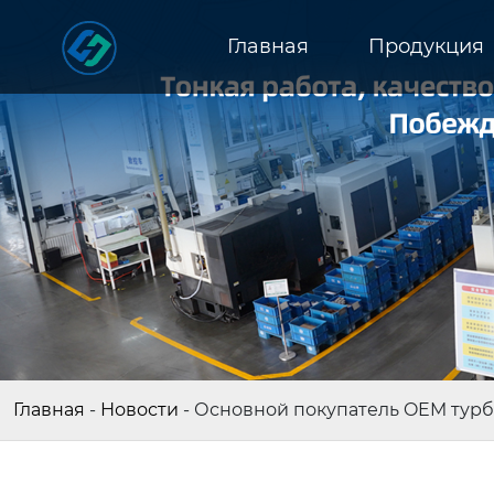
Главная
Продукция
Главная
-
Новости
-
Основной покупатель OEM турб