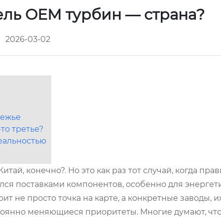
ель OEM турбин — страна?
2026-03-02
режье
-то третье?
реальностью
Китай, конечно?. Но это как раз тот случай, когда пр
ался поставками компонентов, особенно для энергет
оит не просто точка на карте, а конкретные заводы, и
остоянно меняющиеся приоритеты. Многие думают, что