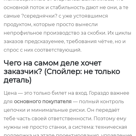
основной поток и стабильность дают не они, а те
самые ?середнячки? с уже устоявшимся
продуктом, которые просто вынесли
непрофильное производство за скобки. Их циклы
заказов предсказуемее, требования чётче, но и
спрос с них соответствующий.
Чего на самом деле хочет
заказчик? (Спойлер: не только
деталь)
Цена — это только билет на вход. Гораздо важнее
для
основного покупателя
— полный контроль
цепочки и минимальные риски. Он передаёт
тебе часть своей ответственности. Поэтому ему
нужны не просто станки, а система: техническая
поддержка на этапе проектирования, управление