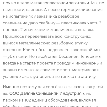
прямо в теле металлопластовой заготовки. Мы, по
наивности, взялись. А после термоциклирования
на испытаниях у заказчика резьбовое
соединение дало слабину — пластиковая часть ?
поплыла? иначе, чем металлическая вставка.
Пришлось переделывать всю конструкцию,
вынося металлическую резьбовую втулку
отдельно. Клиент был недоволен задержкой, мы
— убытками. Но такой опыт бесценен. Теперь мы
всегда на старте проекта проводим инженерный
анализ именно на совместимость материалов в
условиях эксплуатации, а не только на статику.
Именно поэтому для серьёзных заказов, как у той
же
ООО Далянь Синьцзиян Индустрия
, с их
парком из 102 единиц оборудования, включая
обрабатывающие центры и трёхкоординатные