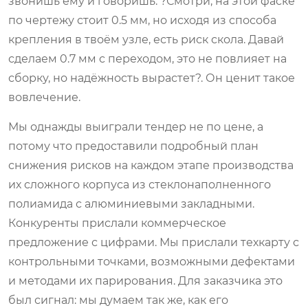
звонишь ему и говоришь: ?Смотри, на этой фаске
по чертежу стоит 0.5 мм, но исходя из способа
крепления в твоём узле, есть риск скола. Давай
сделаем 0.7 мм с переходом, это не повлияет на
сборку, но надёжность вырастет?. Он ценит такое
вовлечение.
Мы однажды выиграли тендер не по цене, а
потому что предоставили подробный план
снижения рисков на каждом этапе производства
их сложного корпуса из стеклонаполненного
полиамида с алюминиевыми закладными.
Конкуренты прислали коммерческое
предложение с цифрами. Мы прислали техкарту с
контрольными точками, возможными дефектами
и методами их парирования. Для заказчика это
был сигнал: мы думаем так же, как его