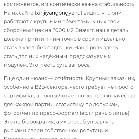
компонентов, им критически важна стабильность.
На их сайте (
xinjiyangongye.ru
) видно, что они
работают с крупными объектами, у них свой
сборочный цех на 2000 м2. Значит, наша деталь
должна прийти к ним точно в срок и идеально
стать в узел, без подгонки. Наша роль здесь —
стать для них надёжным, предсказуемым
модулем. Это и есть суть запроса.
Ещё один нюанс — отчётность. Крупный заказчик,
особенно в B2B-секторе, часто требует не просто
сертификат, а полный отчёт по контролю качества
для каждой партии, статистику по допускам,
фотоотчёт по пресс-формам (если речь о литье).
Это не бюрократия, а их способ управлять
рисками своей собственной репутации.