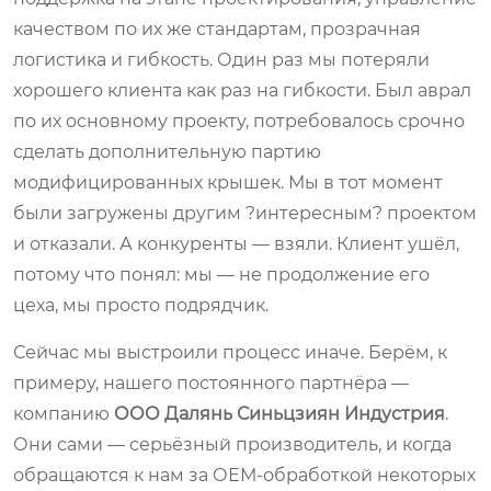
качеством по их же стандартам, прозрачная
логистика и гибкость. Один раз мы потеряли
хорошего клиента как раз на гибкости. Был аврал
по их основному проекту, потребовалось срочно
сделать дополнительную партию
модифицированных крышек. Мы в тот момент
были загружены другим ?интересным? проектом
и отказали. А конкуренты — взяли. Клиент ушёл,
потому что понял: мы — не продолжение его
цеха, мы просто подрядчик.
Сейчас мы выстроили процесс иначе. Берём, к
примеру, нашего постоянного партнёра —
компанию
ООО Далянь Синьцзиян Индустрия
.
Они сами — серьёзный производитель, и когда
обращаются к нам за ОЕМ-обработкой некоторых