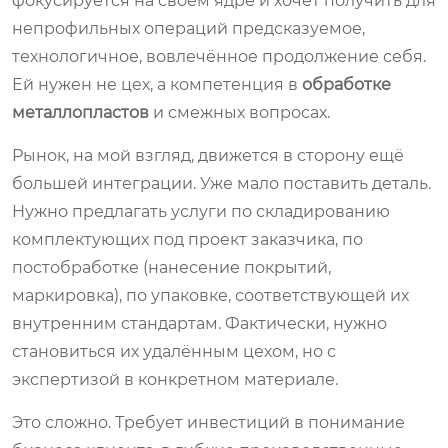
фокусируется на своём ядре и хочет получить для
непрофильных операций предсказуемое,
технологичное, вовлечённое продолжение себя.
Ей нужен не цех, а компетенция в
обработке
металлопластов
и смежных вопросах.
Рынок, на мой взгляд, движется в сторону ещё
большей интеграции. Уже мало поставить деталь.
Нужно предлагать услуги по складированию
комплектующих под проект заказчика, по
постобработке (нанесение покрытий,
маркировка), по упаковке, соответствующей их
внутренним стандартам. Фактически, нужно
становиться их удалённым цехом, но с
экспертизой в конкретном материале.
Это сложно. Требует инвестиций в понимание