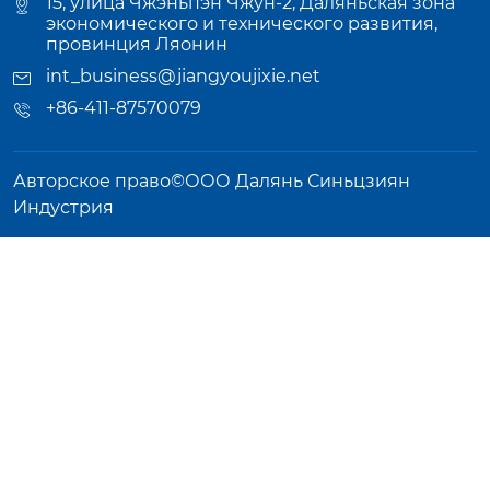
15, улица Чжэньпэн Чжун-2, Даляньская зона
экономического и технического развития,
провинция Ляонин
int_business@jiangyoujixie.net
+86-411-87570079
Авторское право©ООО Далянь Синьцзиян
Индустрия