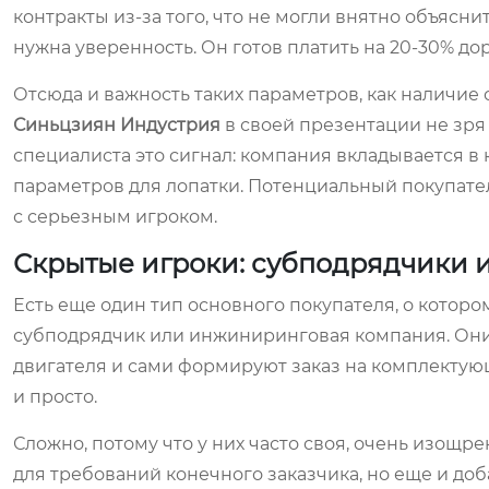
контракты из-за того, что не могли внятно объясни
нужна уверенность. Он готов платить на 20-30% дор
Отсюда и важность таких параметров, как наличие 
Синьцзиян Индустрия
в своей презентации не зр
специалиста это сигнал: компания вкладывается в 
параметров для лопатки. Потенциальный покупатель
с серьезным игроком.
Скрытые игроки: субподрядчики
Есть еще один тип основного покупателя, о которо
субподрядчик или инжиниринговая компания. Они
двигателя и сами формируют заказ на комплектующ
и просто.
Сложно, потому что у них часто своя, очень изощ
для требований конечного заказчика, но еще и доб