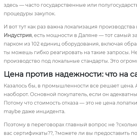
здесь — часто государственные или полугосударст
процедуры закупок.
И вот тут как раз важна локализация производства и
Индустрия
, есть мощности в Даляне — тот самый 
парком из 102 единиц оборудования, включая об
ты можешь гибко реагировать на такие запросы. Не
производство под локальные стандарты. Это огром
Цена против надежности: что на 
Казалось бы, в промышленности все решает цена. А
наоборот. Основной покупатель, если он адекватн
Потому что стоимость отказа — это не цена лопатки
maybe даже инцидента.
Поэтому в переговорах главный вопрос не ?сколько с
вас сертификаты??, ?можете ли вы предоставить п