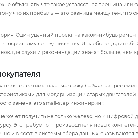
ужно объяснять, что такое усталостная трещина или 
тому что их прибыль — это разница между тем, что о
тория. Один удачный проект на каком-нибудь ремон
долгосрочному сотрудничеству. И наоборот, один сбо
рынок, где слухи и рекомендации значат больше, чем 
покупателя
ая просто соответствует чертежу. Сейчас запрос смещ
ктеристиками для модернизации старых двигателей
сто замена, это small-step инжиниринг.
е хочет получить не только железо, но и цифровой 
сурсу. Это требует от производителя новых компетен
, но и в софт, в системы сбора данных, оказываются