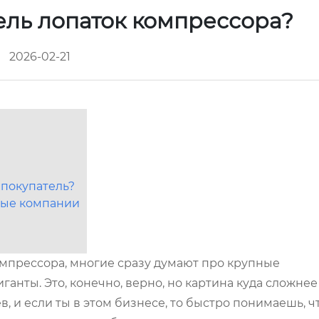
ель лопаток компрессора?
2026-02-21
 покупатель?
вые компании
омпрессора, многие сразу думают про крупные
анты. Это, конечно, верно, но картина куда сложнее
в, и если ты в этом бизнесе, то быстро понимаешь, ч