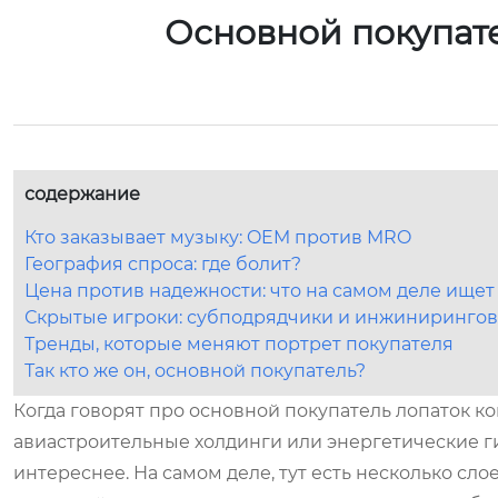
Основной покупат
содержание
Кто заказывает музыку: OEM против MRO
География спроса: где болит?
Цена против надежности: что на самом деле ищет
Скрытые игроки: субподрядчики и инжиниринго
Тренды, которые меняют портрет покупателя
Так кто же он, основной покупатель?
Когда говорят про основной покупатель лопаток к
авиастроительные холдинги или энергетические гиг
интереснее. На самом деле, тут есть несколько слое