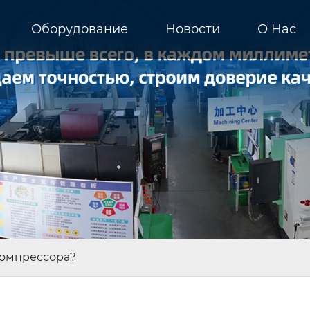
Оборудование
Новости
О Hас
компрессора?