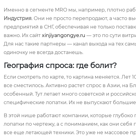
Именно в сегменте MRO мы, например, плотно рабо
Индустрия
. Они не просто перепродают, а часто
предприятий в СНГ, обеспечивая не только поставк
важно. Их сайт
xinjiyangongye.ru
— это по сути вит
Для нас такие партнеры — канал выхода на тех сам
одиночку не всегда достанешь.
География спроса: где болит?
Если смотреть по карте, то картина меняется. Лет 
все сместилось. Активно растет спрос в Азии, на 
особенный. Тут летает много советской и российско
специфические лопатки. Их не выпускают большие 
В этой нише работают компании, которые глубоко
лопатки по чертежу, а с пониманием, как они себя 
все еще летающей техники. Это уже не массовое пр