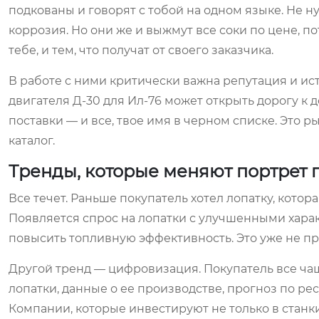
подкованы и говорят с тобой на одном языке. Не н
коррозия. Но они же и выжмут все соки по цене, по
тебе, и тем, что получат от своего заказчика.
В работе с ними критически важна репутация и ис
двигателя Д-30 для Ил-76 может открыть дорогу к 
поставки — и все, твое имя в черном списке. Это 
каталог.
Тренды, которые меняют портрет 
Все течет. Раньше покупатель хотел лопатку, котор
Появляется спрос на лопатки с улучшенными хара
повысить топливную эффективность. Это уже не про
Другой тренд — цифровизация. Покупатель все чащ
лопатки, данные о ее производстве, прогноз по ре
Компании, которые инвестируют не только в станки