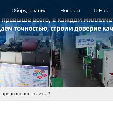
Оборудование
Новости
О Hас
 прецизионного литья?