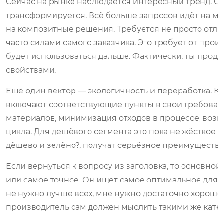
Сейчас на рынке наблюдается интересный тренд. 
трансформируется. Всё больше запросов идёт на м
на композитные решения. Требуется не просто отл
часто силами самого заказчика. Это требует от про
будет использоваться дальше. Фактически, ты про
свойствами.
Ещё один вектор — экологичность и переработка. 
включают соответствующие пункты в свои требов
материалов, минимизация отходов в процессе, во
цикла. Для дешёвого сегмента это пока не жёсткое 
дёшево и зелёно?, получат серьёзное преимущест
Если вернуться к вопросу из заголовка, то основн
или самое точное. Он ищет самое оптимальное для 
не нужно лучше всех, мне нужно достаточно хорошо
производитель сам должен мыслить такими же кат