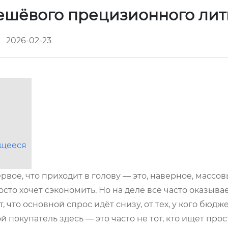
ешёвого прецизионного ли
2026-02-23
ющееся
вое, что приходит в голову — это, наверное, массо
осто хочет сэкономить. Но на деле всё часто оказывае
что основной спрос идёт снизу, от тех, у кого бюдж
 покупатель здесь — это часто не тот, кто ищет прос