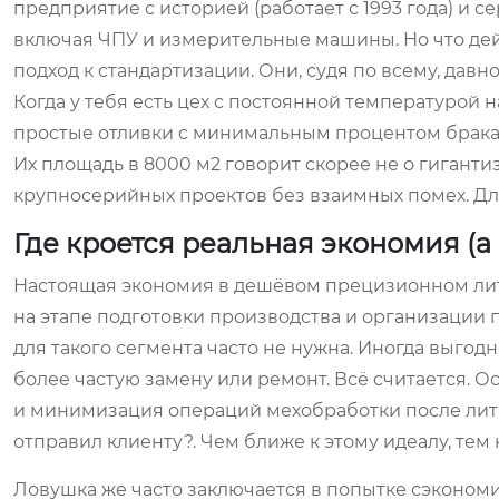
предприятие с историей (работает с 1993 года) и
включая ЧПУ и измерительные машины. Но что дейс
подход к стандартизации. Они, судя по всему, да
Когда у тебя есть цех с постоянной температурой 
простые отливки с минимальным процентом брака 
Их площадь в 8000 м2 говорит скорее не о гигант
крупносерийных проектов без взаимных помех. Для
Где кроется реальная экономия (а
Настоящая экономия в дешёвом прецизионном литье 
на этапе подготовки производства и организации п
для такого сегмента часто не нужна. Иногда выгод
более частую замену или ремонт. Всё считается.
и минимизация операций мехобработки после литья
отправил клиенту?. Чем ближе к этому идеалу, тем
Ловушка же часто заключается в попытке сэкономить