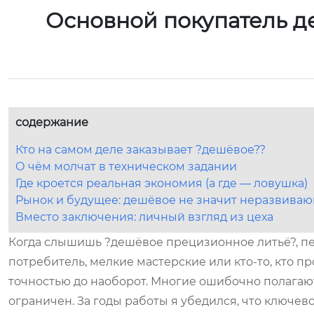
Основной покупатель д
содержание
Кто на самом деле заказывает ?дешёвое??
О чём молчат в техническом задании
Где кроется реальная экономия (а где — ловушка)
Рынок и будущее: дешёвое не значит неразвива
Вместо заключения: личный взгляд из цеха
Когда слышишь ?дешёвое прецизионное литьё?, пер
потребитель, мелкие мастерские или кто-то, кто пр
точностью до наоборот. Многие ошибочно полагают, 
ограничен. За годы работы я убедился, что ключевой