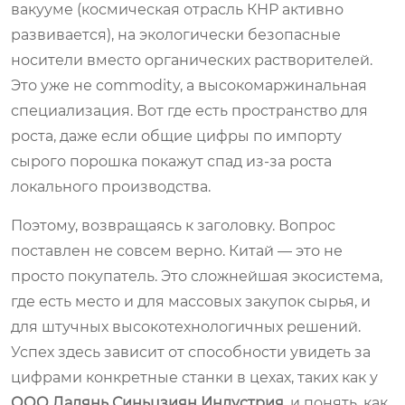
вакууме (космическая отрасль КНР активно
развивается), на экологически безопасные
носители вместо органических растворителей.
Это уже не commodity, а высокомаржинальная
специализация. Вот где есть пространство для
роста, даже если общие цифры по импорту
сырого порошка покажут спад из-за роста
локального производства.
Поэтому, возвращаясь к заголовку. Вопрос
поставлен не совсем верно. Китай — это не
просто покупатель. Это сложнейшая экосистема,
где есть место и для массовых закупок сырья, и
для штучных высокотехнологичных решений.
Успех здесь зависит от способности увидеть за
цифрами конкретные станки в цехах, таких как у
ООО Далянь Синьцзиян Индустрия
, и понять, как