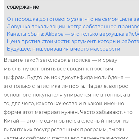
содержание
От порошка до готового узла: что на самом деле з
Ловушка локализации: когда собственное произв
Каналы сбыта: Alibaba — это только верхушка айсб
Цена против стоимости: аргумент, который работ
Будущее: нишевизация вместо массовости
Видите такой заголовок в поиске — и сразу
мысль: ну вот, опять всё сводят к простым
цифрам. Будто рынок дисульфида молибдена —
это только статистика импорта. На деле, вопрос
основного покупателя упирается не в тонны, а в
то, для чего, какого качества и в какой именно
форме этот материал нужен. Часто забывают, что
Китай — это не один рынок, а слоёный пирог из
гигантских государственных программ, тысяч
частных фабрик и растущего сегмента высоких