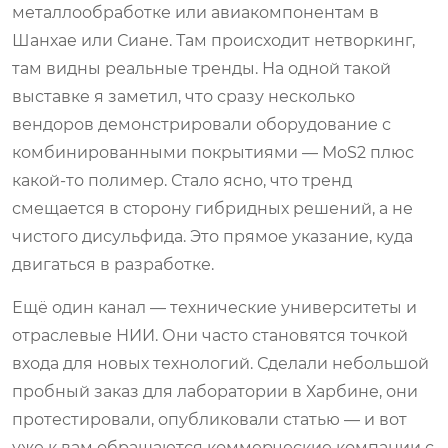
металлообработке или авиакомпонентам в
Шанхае или Сиане. Там происходит нетворкинг,
там видны реальные тренды. На одной такой
выставке я заметил, что сразу несколько
вендоров демонстрировали оборудование с
комбинированными покрытиями — MoS2 плюс
какой-то полимер. Стало ясно, что тренд
смещается в сторону гибридных решений, а не
чистого дисульфида. Это прямое указание, куда
двигаться в разработке.
Ещё один канал — технические университеты и
отраслевые НИИ. Они часто становятся точкой
входа для новых технологий. Сделали небольшой
пробный заказ для лаборатории в Харбине, они
протестировали, опубликовали статью — и вот
уже к вам обращаются коммерческие компании с