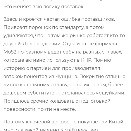
Это меняет всю логику поставок.
Здесь и кроется частая ошибка поставщиков.
Привозят порошок по стандарту, а потом
удивляются, что на том же рынке работает кто-то
другой. Дело в адгезии. Одна и та же формула
MoS2 по-разному ведёт себя на разных сплавах,
которые активно используют в КНР. Помню
историю с партией для производителя
автокомпонентов из Чунцина. Покрытие отлично
липло к стальному сплаву, но на их новом, более
дешёвом субституте — отслаивалось чешуйками.
Пришлось срочно колдовать с подготовкой
поверхности, почти на месте.
Поэтому ключевой вопрос не покупает ли Китай
много, а какой именно Китай покупает.