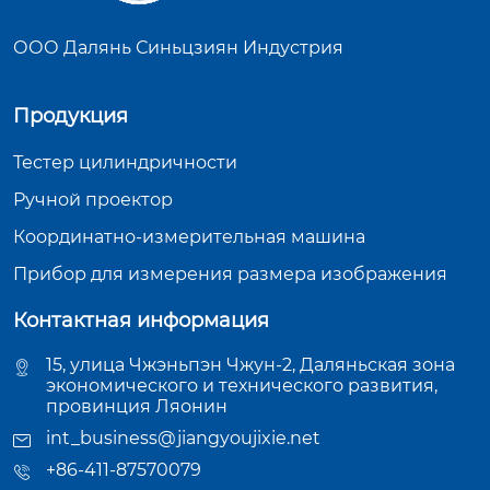
ООО Далянь Синьцзиян Индустрия
Продукция
Тестер цилиндричности
Ручной проектор
Координатно-измерительная машина
Прибор для измерения размера изображения
Контактная информация
15, улица Чжэньпэн Чжун-2, Даляньская зона
экономического и технического развития,
провинция Ляонин
int_business@jiangyoujixie.net
+86-411-87570079