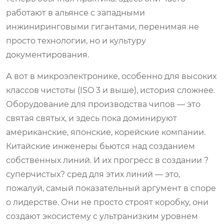
работают в альянсе с западными
инжиниринговыми гигантами, перенимая не
просто технологии, но и культуру
документирования.
А вот в микроэлектронике, особенно для высоких
классов чистоты (ISO 3 и выше), история сложнее.
Оборудование для производства чипов — это
святая святых, и здесь пока доминируют
американские, японские, корейские компании.
Китайские инженеры бьются над созданием
собственных линий. И их прогресс в создании ?
суперчистых? сред для этих линий — это,
пожалуй, самый показательный аргумент в споре
о лидерстве. Они не просто строят коробку, они
создают экосистему с ультранизким уровнем