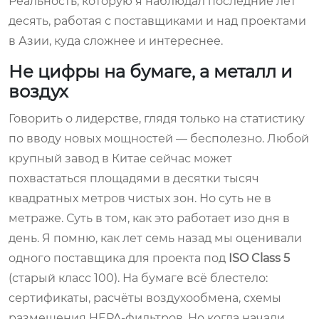
Реальность, которую я наблюдал последние лет
десять, работая с поставщиками и над проектами
в Азии, куда сложнее и интереснее.
Не цифры на бумаге, а металл и
воздух
Говорить о лидерстве, глядя только на статистику
по вводу новых мощностей — бесполезно. Любой
крупный завод в Китае сейчас может
похвастаться площадями в десятки тысяч
квадратных метров чистых зон. Но суть не в
метраже. Суть в том, как это работает изо дня в
день. Я помню, как лет семь назад мы оценивали
одного поставщика для проекта под
ISO Class 5
(старый класс 100). На бумаге всё блестело:
сертификаты, расчёты воздухообмена, схемы
размещения HEPA-фильтров. Но когда начали