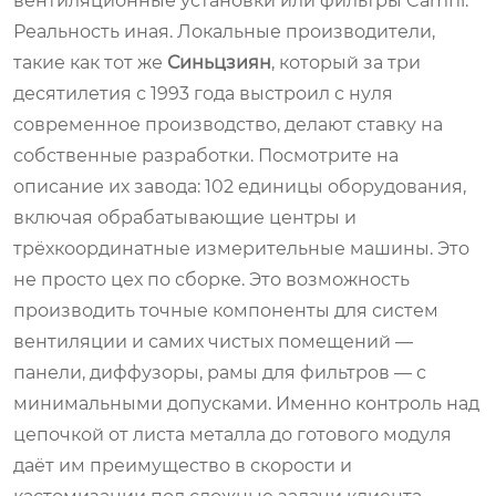
вентиляционные установки или фильтры Camfil.
Реальность иная. Локальные производители,
такие как тот же
Синьцзиян
, который за три
десятилетия с 1993 года выстроил с нуля
современное производство, делают ставку на
собственные разработки. Посмотрите на
описание их завода: 102 единицы оборудования,
включая обрабатывающие центры и
трёхкоординатные измерительные машины. Это
не просто цех по сборке. Это возможность
производить точные компоненты для систем
вентиляции и самих чистых помещений —
панели, диффузоры, рамы для фильтров — с
минимальными допусками. Именно контроль над
цепочкой от листа металла до готового модуля
даёт им преимущество в скорости и