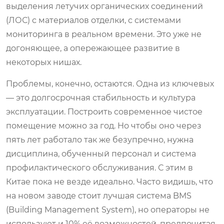
выделения летучих органических соединений
(ЛОС) с материалов отделки, с системами
мониторинга в реальном времени. Это уже не
догоняющее, а опережающее развитие в
некоторых нишах.
Проблемы, конечно, остаются. Одна из ключевых
— это долгосрочная стабильность и культура
эксплуатации. Построить современное чистое
помещение можно за год. Но чтобы оно через
пять лет работало так же безупречно, нужна
дисциплина, обученный персонал и система
профилактического обслуживания. С этим в
Китае пока не везде идеально. Часто видишь, что
на новом заводе стоит лучшая система BMS
(Building Management System), но операторы не
используют и 10% её возможностей, предпочитая