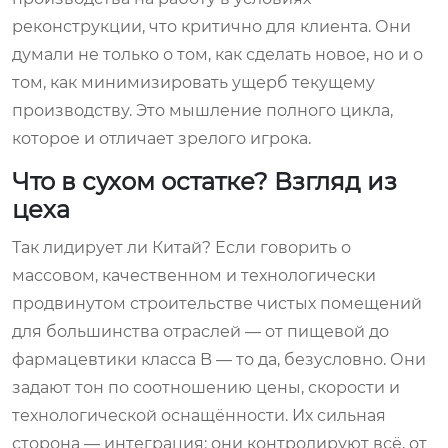
реконструкции, что критично для клиента. Они
думали не только о том, как сделать новое, но и о
том, как минимизировать ущерб текущему
производству. Это мышление полного цикла,
которое и отличает зрелого игрока.
Что в сухом остатке? Взгляд из
цеха
Так лидирует ли Китай? Если говорить о
массовом, качественном и технологически
продвинутом строительстве чистых помещений
для большинства отраслей — от пищевой до
фармацевтики класса B — то да, безусловно. Они
задают тон по соотношению цены, скорости и
технологической оснащённости. Их сильная
сторона — интеграция: они контролируют всё, от