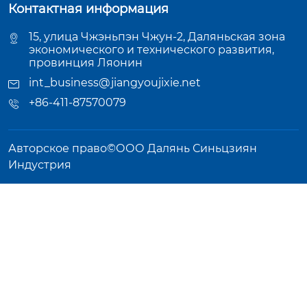
Контактная информация
15, улица Чжэньпэн Чжун-2, Даляньская зона
экономического и технического развития,
провинция Ляонин
int_business@jiangyoujixie.net
+86-411-87570079
Авторское право©ООО Далянь Синьцзиян
Индустрия