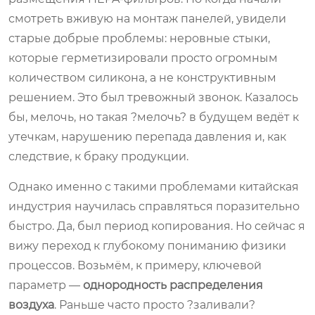
смотреть вживую на монтаж панелей, увидели
старые добрые проблемы: неровные стыки,
которые герметизировали просто огромным
количеством силикона, а не конструктивным
решением. Это был тревожный звонок. Казалось
бы, мелочь, но такая ?мелочь? в будущем ведёт к
утечкам, нарушению перепада давления и, как
следствие, к браку продукции.
Однако именно с такими проблемами китайская
индустрия научилась справляться поразительно
быстро. Да, был период копирования. Но сейчас я
вижу переход к глубокому пониманию физики
процессов. Возьмём, к примеру, ключевой
параметр —
однородность распределения
воздуха
. Раньше часто просто ?заливали?