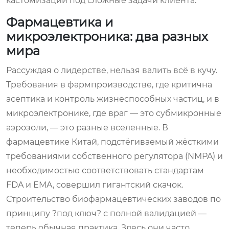
кастомизации под сложные задачи клиента.
Фармацевтика и
микроэлектроника: два разных
мира
Рассуждая о лидерстве, нельзя валить всё в кучу.
Требования в фармпроизводстве, где критична
асептика и контроль жизнеспособных частиц, и в
микроэлектронике, где враг — это субмикронные
аэрозоли, — это разные вселенные. В
фармацевтике Китай, подстёгиваемый жёсткими
требованиями собственного регулятора (NMPA) и
необходимостью соответствовать стандартам
FDA и EMA, совершил гигантский скачок.
Строительство биофармацевтических заводов по
принципу ?под ключ? с полной валидацией —
теперь обычная практика. Здесь они часто