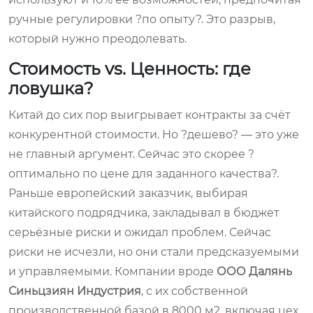
ручные регулировки ?по опыту?. Это разрыв,
который нужно преодолевать.
Стоимость vs. Ценность: где
ловушка?
Китай до сих пор выигрывает контракты за счёт
конкурентной стоимости. Но ?дешево? — это уже
не главный аргумент. Сейчас это скорее ?
оптимально по цене для заданного качества?.
Раньше европейский заказчик, выбирая
китайского подрядчика, закладывал в бюджет
серьёзные риски и ожидал проблем. Сейчас
риски не исчезли, но они стали предсказуемыми
и управляемыми. Компании вроде
ООО Далянь
Синьцзиян Индустрия
, с их собственной
производственной базой в 8000 м2, включая цех