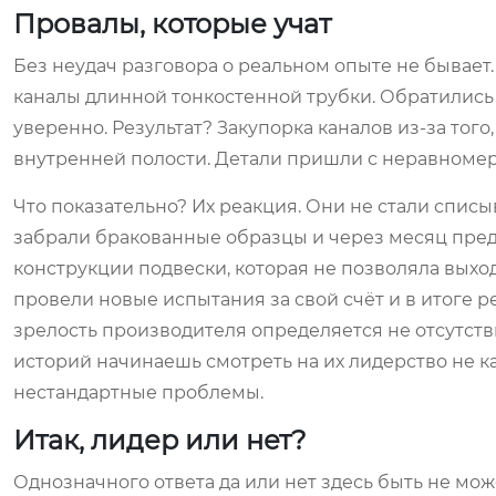
Провалы, которые учат
Без неудач разговора о реальном опыте не бывает
каналы длинной тонкостенной трубки. Обратились к
уверенно. Результат? Закупорка каналов из-за тог
внутренней полости. Детали пришли с неравноме
Что показательно? Их реакция. Они не стали списы
забрали бракованные образцы и через месяц предо
конструкции подвески, которая не позволяла выход
провели новые испытания за свой счёт и в итоге ре
зрелость производителя определяется не отсутств
историй начинаешь смотреть на их лидерство не как
нестандартные проблемы.
Итак, лидер или нет?
Однозначного ответа да или нет здесь быть не мож