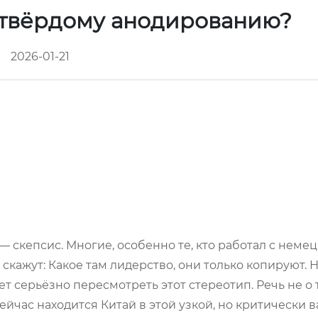
 твёрдому анодированию?
2026-01-21
— скепсис. Многие, особенно те, кто работал с неме
скажут: Какое там лидерство, они только копируют. 
ет серьёзно пересмотреть этот стереотип. Речь не о 
 сейчас находится Китай в этой узкой, но критически 