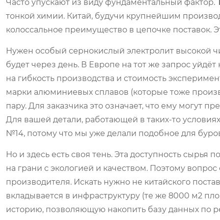
Часто упускают из виду фундаментальный фактор.
тонкой химии. Китай, будучи крупнейшим произво
колоссальное преимущество в цепочке поставок. Эт
Нужен особый сернокислый электролит высокой чи
будет через день. В Европе на тот же запрос уйдёт
на гибкость производства и стоимость эксперимен
марки алюминиевых сплавов (которые тоже произ
пару. Для заказчика это означает, что ему могут п
Для вашей детали, работающей в таких-то услови
№14, потому что мы уже делали подобное для буро
Но и здесь есть своя тень. Эта доступность сырья
на грани с экологией и качеством. Поэтому вопрос 
производителя. Искать нужно не китайского поставщ
вкладывается в инфраструктуру (те же 8000 м2 п
историю, позволяющую накопить базу данных по 