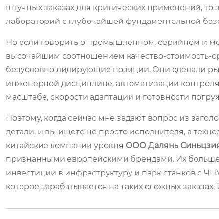
штучных заказах для критических применений, то 
лабораторий с глубочайшей фундаментальной базой
Но если говорить о промышленном, серийном и 
высочайшим соотношением качество-стоимость-срок
безусловно лидирующие позиции. Они сделали рыв
инженерной дисциплине, автоматизации контроля 
масштабе, скорости адаптации и готовности погруж
Поэтому, когда сейчас мне задают вопрос из заголо
детали, и вы ищете не просто исполнителя, а техн
китайские компании уровня
ООО Далянь Синьцзи
признанными европейскими брендами. Их больше нел
инвестиции в инфраструктуру и парк станков с ЧПУ 
которое зарабатывается на таких сложных заказах. 