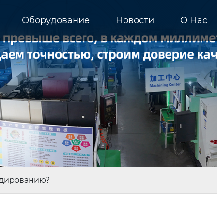
Оборудование
Новости
О Hас
одированию?