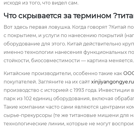
исходя из того, что видел сам.
Что скрывается за термином ?тит
Вот здесь первая ловушка. Когда говорят ?Китай по
с покрытием, и услуги по нанесению покрытий (на
оборудование для этого. Китай действительно кру
именно технологии нанесения функциональных по
стойкости, биосовместимости — картина меняется.
Китайские производители, особенно такие как
ООО
покупателей. Загляните на их сайт
xinjiyangongye.ru
производство с историей с 1993 года. Инвестиции 
парк из 102 единиц оборудования, включая обра
Такие компании часто сами являются центрами ком
сырье-прекурсоры (те же титановые мишени для 
технологические линии, которые не могут воспрои