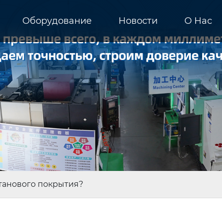
Оборудование
Новости
О Hас
танового покрытия?