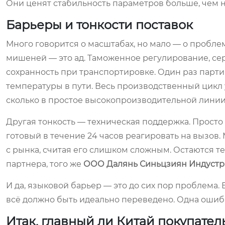
Они ценят стабильность параметров больше, чем 
Барьеры и тонкости поставок
Много говорится о масштабах, но мало — о пробле
мишеней — это ад. Таможенное регулирование, се
сохранность при транспортировке. Один раз пар
температуры в пути. Весь производственный цикл у
сколько в простое высокопроизводительной линии
Другая тонкость — техническая поддержка. Просто 
готовый в течение 24 часов реагировать на вызов
с рынка, считая его слишком сложным. Остаются те
партнера, того же
ООО Далянь Синьцзиян Индустр
И да, языковой барьер — это до сих пор проблема.
всё должно быть идеально переведено. Одна ошибк
Итак, главный ли Китай покупател