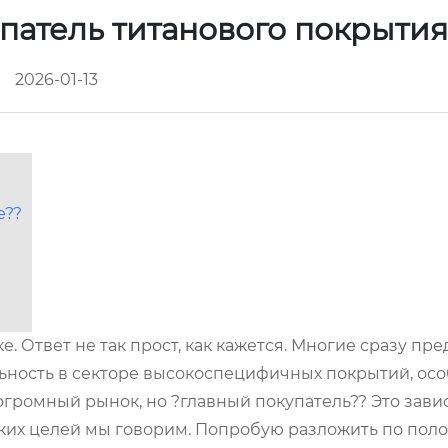
патель титанового покрыти
2026-01-13
е??
е. Ответ не так прост, как кажется. Многие сразу пр
ьность в секторе высокоспецифичных покрытий, ос
громный рынок, но ?главный покупатель?? Это зависи
каких целей мы говорим. Попробую разложить по поло