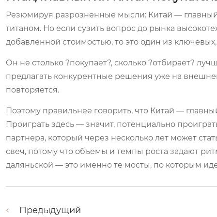
Резюмируя разрозненные мысли: Китай — главный п
титаном. Но если сузить вопрос до рынка высоко
добавленной стоимостью, то это один из ключевых
Он не столько ?покупает?, сколько ?отбирает? лучш
предлагать конкурентные решения уже на внешне
повторяется.
Поэтому правильнее говорить, что Китай — главны
Проиграть здесь — значит, потенциально проиграть
партнера, который через несколько лет может стат
свеч, потому что объемы и темпы роста задают ри
даляньской — это именно те мосты, по которым ид
Предыдущий