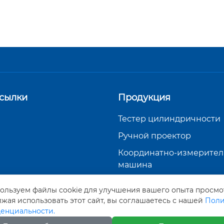
сылки
Продукция
Тестер цилиндричности
Ручной проектор
Координатно-измерител
машина
Прибор для измерения 
ользуем файлы cookie для улучшения вашего опыта просмо
изображения
жая использовать этот сайт, вы соглашаетесь с нашей
Поли
енциальности.