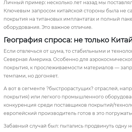
Личный пример: несколько лет назад мы поставля
Ключевым запросом китайской стороны была не са
покрытия на титановых имплантатах и полный паке
оборудования. Это важное отличие.
География спроса: не только Кита
Если отвлечься от шума, то стабильными и технол
Северная Америка. Особенно для аэрокосмическог
покрытия, к прослеживаемости материалов — запр
темпами, но догоняет.
А вот в сегменте ?быстрорастущих? отраслей, нап
покрытия) или легкого промышленного оборудовани
конкуренция среди поставщиков покрытий/техноло
европейский производитель готов в это погружать
Забавный случай был: пытались продвинуть одну