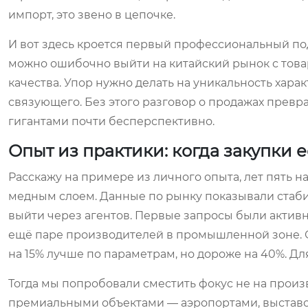
импорт, это звено в цепочке.
И вот здесь кроется первый профессиональный по
можно ошибочно выйти на китайский рынок с товар
качества. Упор нужно делать на уникальность хара
связующего. Без этого разговор о продажах превра
гигантами почти бесперспективно.
Опыт из практики: когда закупки е
Расскажу на примере из личного опыта, лет пять 
медным слоем. Данные по рынку показывали стаб
выйти через агентов. Первые запросы были актив
ещё паре производителей в промышленной зоне. О
на 15% лучше по параметрам, но дороже на 40%. Дл
Тогда мы попробовали сместить фокус не на прои
премиальными объектами — аэропортами, выставо