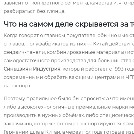
зависит от конкретного сегмента, качества и, что 
разбираться без глянца.
Что на самом деле скрывается за
Когда говорят о главном покупателе, обычно имею
сплавов, полуфабрикатов из них — Китай действите
сэндвич-панели, комбинированные материалы) ист
самодостаточного производства для большинства 
Синьцзиян Индустрия
, который работает с 1993 г
современными обрабатывающими центрами и ЧПУ. 
на экспорт.
Поэтому правильнее было бы спросить: а что именн
либо высокотехнологичные премиальные марки мета
производить в нужных объёмах, либо специфичес
заказчиков, которые потом реэкспортируются. Сам
Германии шла в Китай, а через полгода готовые из