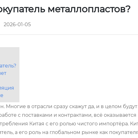
окупатель металлопластов?
2026-01-05
атель?
нет
ляция
ке
н. Многие в отрасли сразу скажут да, и в целом будут
работе с поставками и контрактами, всё оказывается 
требления Китая с его ролью чистого импортёра. Ки
ель, а его роль на глобальном рынке как покупател