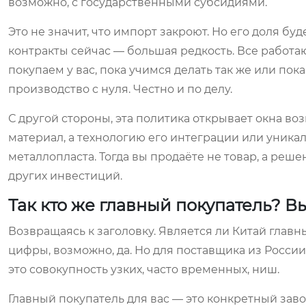
возможно, с государственными субсидиями.
Это не значит, что импорт закроют. Но его доля б
контракты сейчас — большая редкость. Все работа
покупаем у вас, пока учимся делать так же или пок
производство с нуля. Честно и по делу.
С другой стороны, эта политика открывает окна во
материал, а технологию его интеграции или уник
металлопласта. Тогда вы продаёте не товар, а реше
других инвестиций.
Так кто же главный покупатель? В
Возвращаясь к заголовку. Является ли Китай глав
цифры, возможно, да. Но для поставщика из Росс
это совокупность узких, часто временных, ниш.
Главный покупатель для вас — это конкретный заво