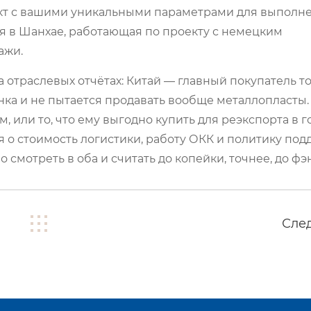
кт с вашими уникальными параметрами для выполн
я в Шанхае, работающая по проекту с немецким
ажи.
а отраслевых отчётах: Китай — главный покупатель т
ынка и не пытается продавать вообще металлопласты.
м, или то, что ему выгодно купить для реэкспорта в 
 о стоимость логистики, работу ОКК и политику по
смотреть в оба и считать до копейки, точнее, до фэ
Сле