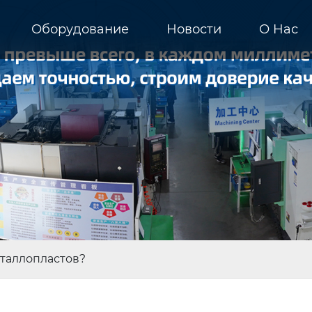
Оборудование
Новости
О Hас
еталлопластов?