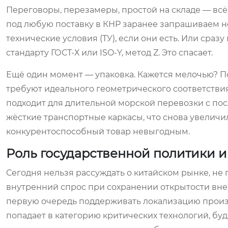
Переговоры, перезамеры, простой на складе — всё 
под любую поставку в КНР заранее запрашиваем н
технические условия (ТУ), если они есть. Или сра
стандарту ГОСТ-Х или ISO-Y, метод Z. Это спасает.
Ещё один момент — упаковка. Кажется мелочью? 
требуют идеального геометрического соответствия
подходит для длительной морской перевозки с по
жёсткие транспортные каркасы, что снова увеличи
конкурентоспособный товар невыгодным.
Роль государственной политики 
Сегодня нельзя рассуждать о китайском рынке, не 
внутренний спрос при сохранении открытости внешн
первую очередь поддерживать локализацию произв
попадает в категорию критических технологий, будь