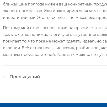
ближайшие полгода нужен ваш конкретный проду
экспортного заказа. Или инжиниринговая компани
инвестицииями. Это точечные, а не массовые прод
Поэтому мой ответ, основанный на практике, а не н
тех, кто чётко понимает логику его внутреннего р
покупает то, что пока не может сделать идеально са
изделии. Всё остальное — иллюзия, разбивающаяся
местных производителей. Работать можно, но нужно 
Предыдущий