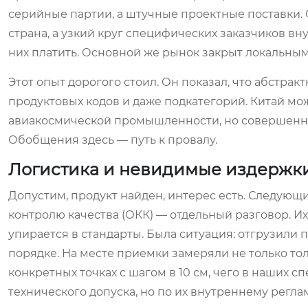
серийные партии, а штучные проектные поставки. О
страна, а узкий круг специфических заказчиков в
них платить. Основной же рынок закрыт локальны
Этот опыт дорогого стоил. Он показал, что абстра
продуктовых кодов и даже подкатегорий. Китай м
авиакосмической промышленности, но совершенно
Обобщения здесь — путь к провалу.
Логистика и невидимые издержк
Допустим, продукт найден, интерес есть. Следующ
контролю качества (ОКК) — отдельный разговор. Их
упирается в стандарты. Была ситуация: отгрузили
порядке. На месте приемки замеряли не только тол
конкретных точках с шагом в 10 см, чего в наших 
технического допуска, но по их внутреннему реглам