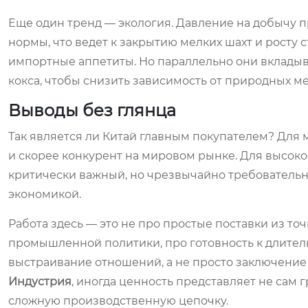
Еще один тренд — экология. Давление на добычу п
нормы, что ведет к закрытию мелких шахт и росту 
импортные аппетиты. Но параллельно они вкладыв
кокса, чтобы снизить зависимость от природных м
Выводы без глянца
Так является ли Китай главным покупателем? Для 
и скорее конкурент на мировом рынке. Для высок
критически важный, но чрезвычайно требовательн
экономикой.
Работа здесь — это не про простые поставки из то
промышленной политики, про готовность к длител
выстраивание отношений, а не просто заключение 
Индустрия
, иногда ценность представляет не сам 
сложную производственную цепочку.