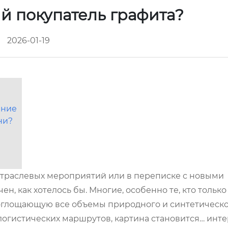
й покупатель графита?
2026-01-19
ение
ни?
 отраслевых мероприятий или в переписке с новыми
н, как хотелось бы. Многие, особенно те, кто только
поглощающую все объемы природного и синтетическо
логистических маршрутов, картина становится… инте