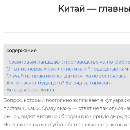
Китай — главны
содержание
Графитовый ландшафт: производство vs. потребл
Опыт из первых рук: логистика и ?подводные кам
Случай из практики: когда покупка не состоялась
А что насчет будущего? Взгляд за горизонт
Выводы без глянца
Вопрос, который постоянно всплывает в кулуарах
поставщиками. Сразу скажу — ответ не так однозначе
рынок, видят Китай как бездонную черную дыру, 
Но если копнуть вглубь собственных контрактов и 