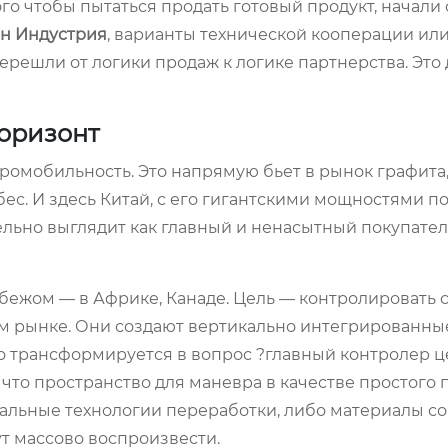
го чтобы пытаться продать готовый продукт, начали 
н Индустрия
, варианты технической кооперации ил
ерешли от логики продаж к логике партнерства. Это
горизонт
тромобильность. Это напрямую бьет в рынок графита,
ес. И здесь Китай, с его гигантскими мощностями п
ельно выглядит как главный и ненасытный покупател
убежом — в Африке, Канаде. Цель — контролировать
вом рынке. Они создают вертикально интегрированны
о трансформируется в вопрос ?главный контролер 
т, что пространство для маневра в качестве простого
кальные технологии переработки, либо материалы со
т массово воспроизвести.