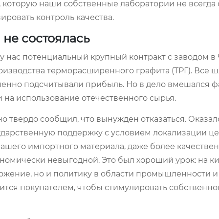
 которую наши собственные лаборатории не всегда 
ировать контроль качества.
 не состоялась
 у нас потенциальный крупный контракт с заводом в
изводства терморасширенного графита (ТРГ). Все ш
ленно подсчитывали прибыль. Но в дело вмешался ф
 на использование отечественного сырья.
 твердо сообщил, что вынужден отказаться. Оказало
ударственную поддержку с условием локализации ц
ашего импортного материала, даже более качествен
ономически невыгодной. Это был хороший урок: на к
ложение, но и политику в области промышленности 
ится покупателем, чтобы стимулировать собственно