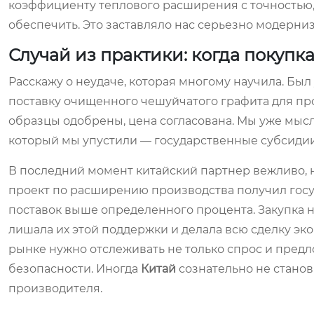
коэффициенту теплового расширения с точностью,
обеспечить. Это заставляло нас серьезно модерниз
Случай из практики: когда покупка
Расскажу о неудаче, которая многому научила. Был
поставку очищенного чешуйчатого графита для про
образцы одобрены, цена согласована. Мы уже мыс
который мы упустили — государственные субсидии
В последний момент китайский партнер вежливо, но
проект по расширению производства получил гос
поставок выше определенного процента. Закупка н
лишала их этой поддержки и делала всю сделку эк
рынке нужно отслеживать не только спрос и пред
безопасности. Иногда
Китай
сознательно не станов
производителя.