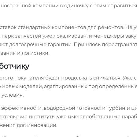
ностранной компании в одиночку с этим справитьс
ставок стандартных компонентов для ремонтов. Не уч
 парк запчастей уже локализован, и менеджеры зак
ают долгосрочные гарантии. Пришлось перестраиват
вания и логистики.
аботчику
истого покупателя будет продолжать снижаться. Уже 
е новых моделей, адаптированных под определённы
 условия.
 эффективности, водородной готовности турбин и 
овательские институты уже имеют собственные нара
жения для инноваций.