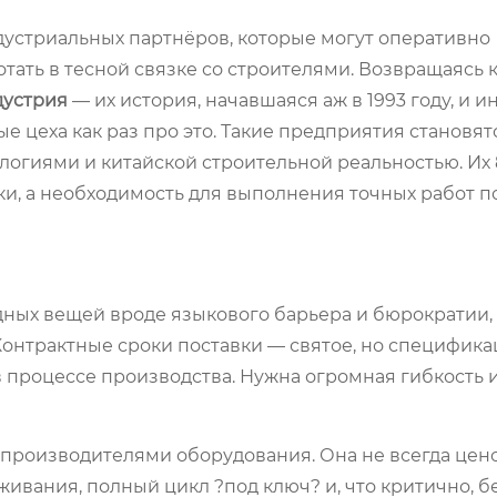
дустриальных партнёров, которые могут оперативно
тать в тесной связке со строителями. Возвращаясь 
дустрия
— их история, начавшаяся аж в 1993 году, и 
цеха как раз про это. Такие предприятия становят
гиями и китайской строительной реальностью. Их 
ки, а необходимость для выполнения точных работ п
дных вещей вроде языкового барьера и бюрократии, 
Контрактные сроки поставки — святое, но специфика
 процессе производства. Нужна огромная гибкость и
производителями оборудования. Она не всегда цено
ивания, полный цикл ?под ключ? и, что критично, бе