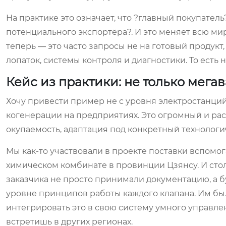
На практике это означает, что ?главный покупател
потенциального экспортёра?. И это меняет всю ми
теперь — это часто запросы не на готовый продукт
лопаток, системы контроля и диагностики. То есть н
Кейс из практики: не только мега
Хочу привести пример не с уровня электростанций
когенерации на предприятиях. Это огромный и раст
окупаемость, адаптация под конкретный технологи
Мы как-то участвовали в проекте поставки вспомо
химическом комбинате в провинции Цзянсу. И ст
заказчика не просто принимали документацию, а б
уровне принципов работы каждого клапана. Им было
интегрировать это в свою систему умного управле
встретишь в других регионах.