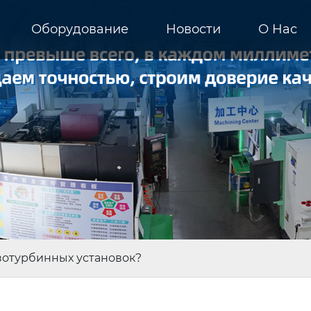
Оборудование
Новости
О Hас
зотурбинных установок?