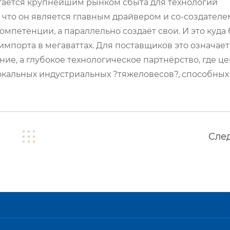
 остаётся крупнейшим рынком сбыта для технологий
 что он является главным драйвером и со-создателе
компетенции, а параллельно создаёт свои. И это куда
импорта в мегаваттах. Для поставщиков это означает
ие, а глубокое технологическое партнёрство, где це
 локальных индустриальных ?тяжеловесов?, способных
Сле