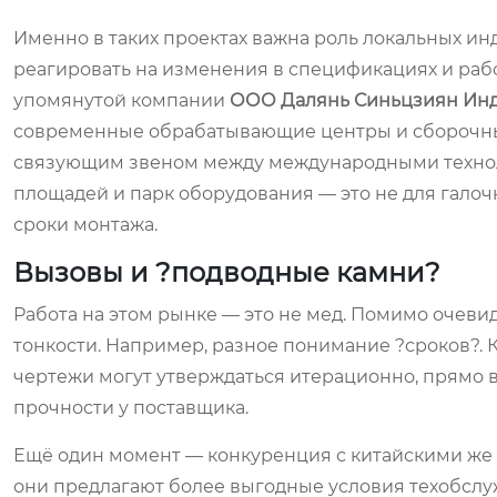
Именно в таких проектах важна роль локальных ин
реагировать на изменения в спецификациях и рабо
упомянутой компании
ООО Далянь Синьцзиян Ин
современные обрабатывающие центры и сборочные 
связующим звеном между международными техноло
площадей и парк оборудования — это не для галоч
сроки монтажа.
Вызовы и ?подводные камни?
Работа на этом рынке — это не мед. Помимо очеви
тонкости. Например, разное понимание ?сроков?. 
чертежи могут утверждаться итерационно, прямо в
прочности у поставщика.
Ещё один момент — конкуренция с китайскими же 
они предлагают более выгодные условия техобслуж