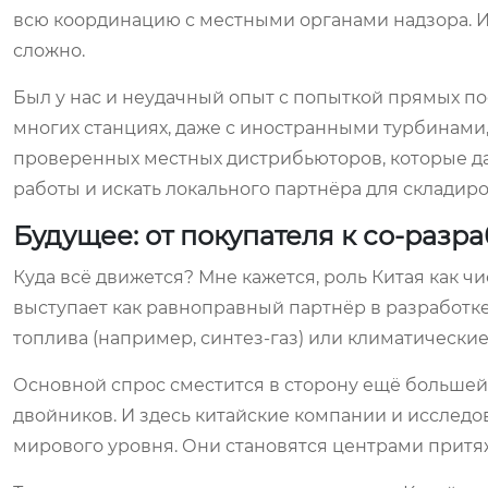
всю координацию с местными органами надзора. И
сложно.
Был у нас и неудачный опыт с попыткой прямых по
многих станциях, даже с иностранными турбинами,
проверенных местных дистрибьюторов, которые д
работы и искать локального партнёра для складиро
Будущее: от покупателя к со-разр
Куда всё движется? Мне кажется, роль Китая как ч
выступает как равноправный партнёр в разработк
топлива (например, синтез-газ) или климатические
Основной спрос сместится в сторону ещё большей
двойников. И здесь китайские компании и исслед
мирового уровня. Они становятся центрами притя