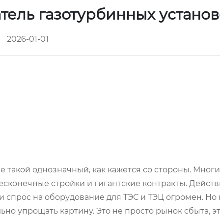
тель газотурбинных устано
2026-01-01
 не такой однозначный, как кажется со стороны. Мног
бесконечные стройки и гигантские контракты. Действ
 спрос на оборудование для ТЭС и ТЭЦ огромен. Но
но упрощать картину. Это не просто рынок сбыта, э