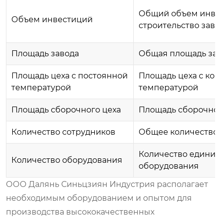
Общий объем инве
Объем инвестиций
строительство заво
Площадь завода
Общая площадь за
Площадь цеха с постоянной
Площадь цеха с ко
температурой
температурой
Площадь сборочного цеха
Площадь сборочног
Количество сотрудников
Общее количество 
Количество единиц
Количество оборудования
оборудования
ООО Далянь Синьцзиян Индустрия располагает
необходимым оборудованием и опытом для
производства высококачественных