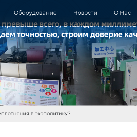
Оборудование
Новости
О Hас
уплотнения в экополитику?