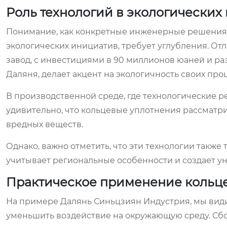
Роль технологий в экологических
Понимание, как конкретные инженерные решения,
экологических инициатив, требует углубления. О
завод, с инвестициями в 90 миллионов юаней и р
Даляня, делает акцент на экологичность своих про
В производственной среде, где технологические 
удивительно, что кольцевые уплотнения рассматр
вредных веществ.
Однако, важно отметить, что эти технологии также
учитывает региональные особенности и создает 
Практическое применение кольц
На примере Далянь Синьцзиян Индустрия, мы види
уменьшить воздействие на окружающую среду. Сб