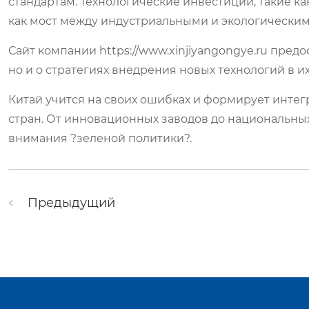
стандартам. Технологические инвестиции, такие к
как мост между индустриальными и экологическим
Сайт компании https://www.xinjiyangongye.ru пред
но и о стратегиях внедрения новых технологий в и
Китай учится на своих ошибках и формирует интег
стран. От инновационных заводов до национальны
внимания ?зеленой политики?.
Предыдущий