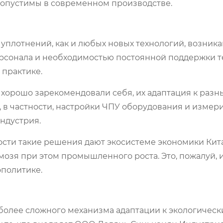
допустимы в современном производстве.
х уплотнений, как и любых новых технологий, возник
ерсонала и необходимостью постоянной поддержки 
практике.
е хорошо зарекомендовали себя, их адаптация к раз
я, в частности, настройки ЧПУ оборудования и измер
ндустрия.
ости такие решения дают экосистеме экономики Кит
мозя при этом промышленного роста. Это, пожалуй, и
политике.
 более сложного механизма адаптации к экологичес