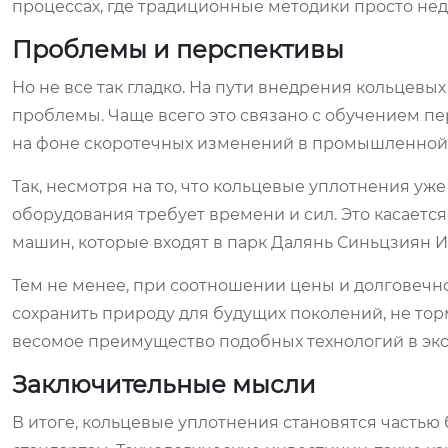
процессах, где традиционные методики просто не
Проблемы и перспективы
Но не все так гладко. На пути внедрения кольцевы
проблемы. Чаще всего это связано с обучением п
на фоне скоротечных изменений в промышленной 
Так, несмотря на то, что кольцевые уплотнения уж
оборудования требует времени и сил. Это касаетс
машин, которые входят в парк Далянь Синьцзиян И
Тем не менее, при соотношении цены и долговечн
сохранить природу для будущих поколений, не тор
весомое преимущество подобных технологий в эко
Заключительные мысли
В итоге, кольцевые уплотнения становятся частью