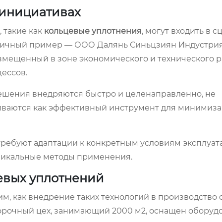
 инициативах
 такие как
кольцевые уплотнения
, могут входить в 
тличный пример — ООО Далянь Синьцзиян Индустрия
азмещенный в зоне экономического и технического 
цессов.
решения внедряются быстро и целенаправленно, не
иваются как эффективный инструмент для минимиза
 требуют адаптации к конкретным условиям эксплуат
уникальные методы применения.
евых уплотнений
м, как внедрение таких технологий в производство
орочный цех, занимающий 2000 м2, оснащен оборуд