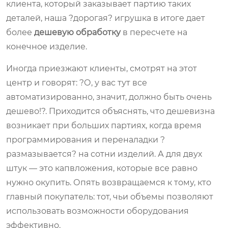
клиента, который заказывает партию таких
деталей, наша ?дорогая? игрушка в итоге дает
более
дешевую обработку
в пересчете на
конечное изделие.
Иногда приезжают клиенты, смотрят на этот
центр и говорят: ?О, у вас тут все
автоматизированно, значит, должно быть очень
дешево!?. Приходится объяснять, что дешевизна
возникает при больших партиях, когда время
программирования и переналадки ?
размазывается? на сотни изделий. А для двух
штук — это капвложения, которые все равно
нужно окупить. Опять возвращаемся к тому, кто
главный покупатель: тот, чьи объемы позволяют
использовать возможности оборудования
эффективно.