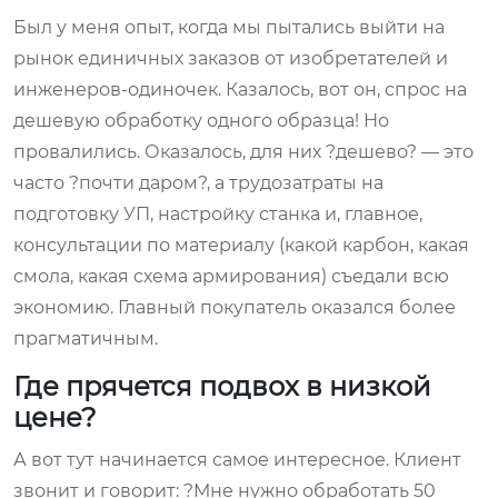
Был у меня опыт, когда мы пытались выйти на
рынок единичных заказов от изобретателей и
инженеров-одиночек. Казалось, вот он, спрос на
дешевую обработку одного образца! Но
провалились. Оказалось, для них ?дешево? — это
часто ?почти даром?, а трудозатраты на
подготовку УП, настройку станка и, главное,
консультации по материалу (какой карбон, какая
смола, какая схема армирования) съедали всю
экономию. Главный покупатель оказался более
прагматичным.
Где прячется подвох в низкой
цене?
А вот тут начинается самое интересное. Клиент
звонит и говорит: ?Мне нужно обработать 50