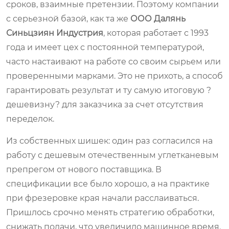
сроков, взаимные претензии. Поэтому компании
с серьезной базой, как та же
ООО Далянь
Синьцзиян Индустрия
, которая работает с 1993
года и имеет цех с постоянной температурой,
часто настаивают на работе со своим сырьем или
проверенными марками. Это не прихоть, а способ
гарантировать результат и ту самую итоговую ?
дешевизну? для заказчика за счет отсутствия
переделок.
Из собственных шишек: один раз согласился на
работу с дешевым отечественным углетканевым
препрегом от нового поставщика. В
спецификации все было хорошо, а на практике
при фрезеровке края начали расслаиваться.
Пришлось срочно менять стратегию обработки,
снижать подачи, что увеличило машинное время.