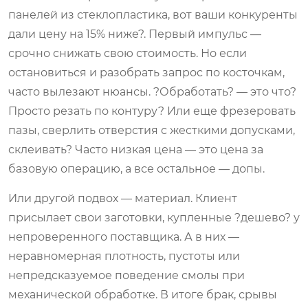
панелей из стеклопластика, вот ваши конкуренты
дали цену на 15% ниже?. Первый импульс —
срочно снижать свою стоимость. Но если
остановиться и разобрать запрос по косточкам,
часто вылезают нюансы. ?Обработать? — это что?
Просто резать по контуру? Или еще фрезеровать
пазы, сверлить отверстия с жесткими допусками,
склеивать? Часто низкая цена — это цена за
базовую операцию, а все остальное — допы.
Или другой подвох — материал. Клиент
присылает свои заготовки, купленные ?дешево? у
непроверенного поставщика. А в них —
неравномерная плотность, пустоты или
непредсказуемое поведение смолы при
механической обработке. В итоге брак, срывы