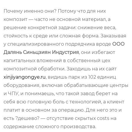
Почему именно они? Потому что для них
композит — часто не основной материал, а
решение конкретной задачи: снижение веса,
стойкость к среде или сложная форма. Заказывая
у специализированного подрядчика вроде
ООО
Далянь Синьцзиян Индустрия
, они избегают
капитальных вложений в собственный цех
композитной обработки. Заходишь на их сайт
xinjiyangongye.ru
, видишь парк из 102 единиц
оборудования, включая обрабатывающие центры
и ЧПУ, и понимаешь, что такой завод берет на
себя всю головную боль с технологией, а клиент
платит в основном за операцию. Для него это и
есть ?дешево? — отсутствие скрытых costs на
содержание сложного производства.