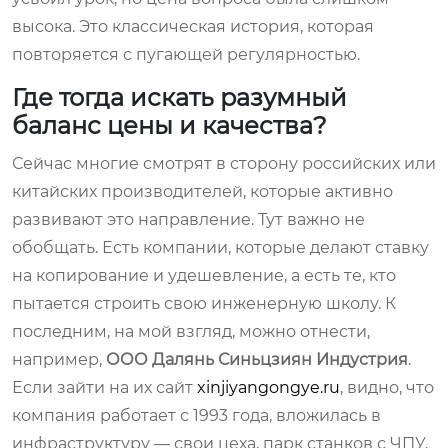
высока. Это классическая история, которая
повторяется с пугающей регулярностью.
Где тогда искать разумный
баланс цены и качества?
Сейчас многие смотрят в сторону российских или
китайских производителей, которые активно
развивают это направление. Тут важно не
обобщать. Есть компании, которые делают ставку
на копирование и удешевление, а есть те, кто
пытается строить свою инженерную школу. К
последним, на мой взгляд, можно отнести,
например,
ООО Далянь Синьцзиян Индустрия
.
Если зайти на их сайт
xinjiyangongye.ru
, видно, что
компания работает с 1993 года, вложилась в
инфраструктуру — свои цеха, парк станков с ЧПУ,