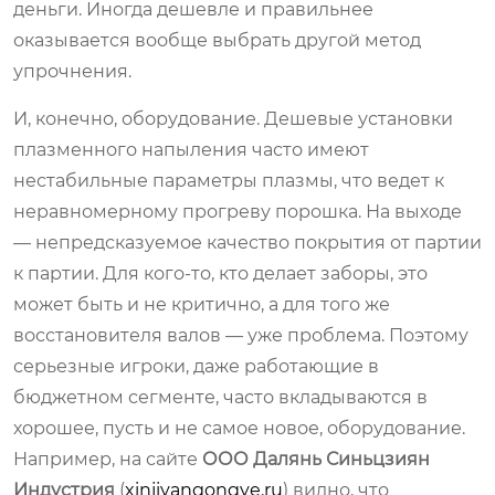
деньги. Иногда дешевле и правильнее
оказывается вообще выбрать другой метод
упрочнения.
И, конечно, оборудование. Дешевые установки
плазменного напыления часто имеют
нестабильные параметры плазмы, что ведет к
неравномерному прогреву порошка. На выходе
— непредсказуемое качество покрытия от партии
к партии. Для кого-то, кто делает заборы, это
может быть и не критично, а для того же
восстановителя валов — уже проблема. Поэтому
серьезные игроки, даже работающие в
бюджетном сегменте, часто вкладываются в
хорошее, пусть и не самое новое, оборудование.
Например, на сайте
ООО Далянь Синьцзиян
Индустрия
(
xinjiyangongye.ru
) видно, что