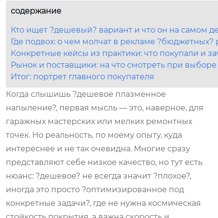
содержание
Кто ищет ?дешевый? вариант и что он на самом д
Где подвох: о чем молчат в рекламе ?бюджетных?
Конкретные кейсы из практики: что покупали и з
Рынок и поставщики: на что смотреть при выборе
Итог: портрет главного покупателя
Когда слышишь ?дешевое плазменное
напыление?, первая мысль — это, наверное, для
гаражных мастерских или мелких ремонтных
точек. Но реальность, по моему опыту, куда
интереснее и не так очевидна. Многие сразу
представляют себе низкое качество, но тут есть
нюанс: ?дешевое? не всегда значит ?плохое?,
иногда это просто ?оптимизированное под
конкретные задачи?, где не нужна космическая
стойкость покрытия, а важна скорость и