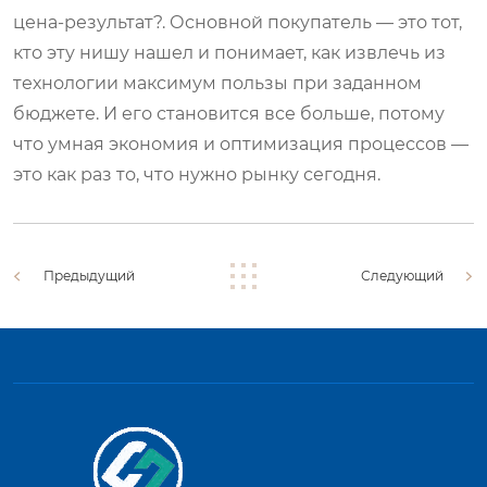
цена-результат?. Основной покупатель — это тот,
кто эту нишу нашел и понимает, как извлечь из
технологии максимум пользы при заданном
бюджете. И его становится все больше, потому
что умная экономия и оптимизация процессов —
это как раз то, что нужно рынку сегодня.
Предыдущий
Следующий