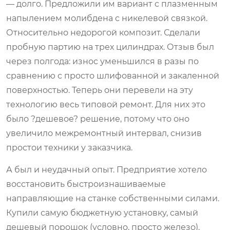
— долго. Предложили им вариант с плазменным
напылением молибдена с никелевой связкой.
Относительно недорогой композит. Сделали
пробную партию на трех цилиндрах. Отзыв был
через полгода: износ уменьшился в разы по
сравнению с просто шлифованной и закаленной
поверхностью. Теперь они перевели на эту
технологию весь типовой ремонт. Для них это
было ?дешевое? решение, потому что оно
увеличило межремонтный интервал, снизив
простои техники у заказчика.
А был и неудачный опыт. Предприятие хотело
восстановить быстроизнашиваемые
направляющие на станке собственными силами.
Купили самую бюджетную установку, самый
дешевый порошок (условно, просто железо).