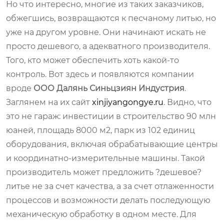
Но что интересно, многие из таких заказчиков,
обжегшись, возвращаются к песчаному литью, но
уже на другом уровне. Они начинают искать не
просто дешевого, а адекватного производителя.
Того, кто может обеспечить хоть какой-то
контроль. Вот здесь и появляются компании
вроде
ООО Далянь Синьцзиян Индустрия
.
Заглянем на их сайт
xinjiyangongye.ru
. Видно, что
это не гараж: инвестиции в строительство 90 млн
юаней, площадь 8000 м2, парк из 102 единиц
оборудования, включая обрабатывающие центры
и координатно-измерительные машины. Такой
производитель может предложить ?дешевое?
литье не за счет качества, а за счет отлаженности
процессов и возможности делать последующую
механическую обработку в одном месте. Для