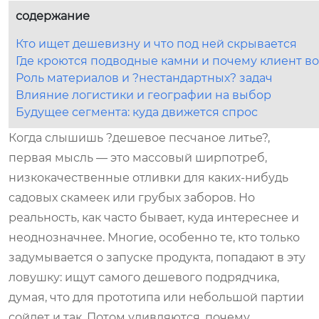
содержание
Кто ищет дешевизну и что под ней скрывается
Где кроются подводные камни и почему клиент в
Роль материалов и ?нестандартных? задач
Влияние логистики и географии на выбор
Будущее сегмента: куда движется спрос
Когда слышишь ?дешевое песчаное литье?,
первая мысль — это массовый ширпотреб,
низкокачественные отливки для каких-нибудь
садовых скамеек или грубых заборов. Но
реальность, как часто бывает, куда интереснее и
неоднозначнее. Многие, особенно те, кто только
задумывается о запуске продукта, попадают в эту
ловушку: ищут самого дешевого подрядчика,
думая, что для прототипа или небольшой партии
сойдет и так. Потом удивляются, почему