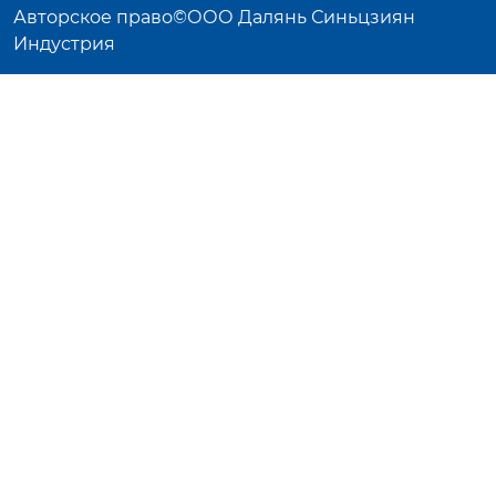
Авторское право©ООО Далянь Синьцзиян
Индустрия