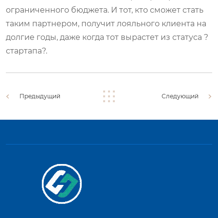
ограниченного бюджета. И тот, кто сможет стать
таким партнером, получит лояльного клиента на
долгие годы, даже когда тот вырастет из статуса ?
стартапа?.
Предыдущий
Следующий