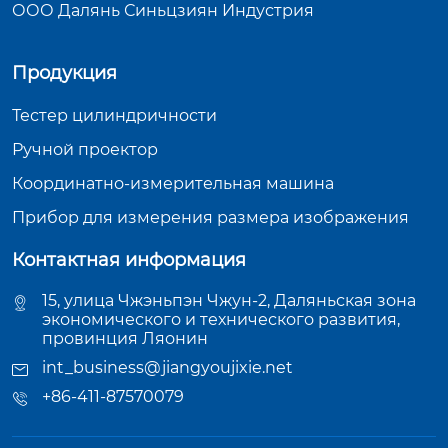
ООО Далянь Синьцзиян Индустрия
Продукция
Тестер цилиндричности
Ручной проектор
Координатно-измерительная машина
Прибор для измерения размера изображения
Контактная информация
15, улица Чжэньпэн Чжун-2, Даляньская зона
экономического и технического развития,
провинция Ляонин
int_business@jiangyoujixie.net
+86-411-87570079