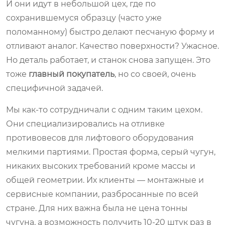
И они идут в небольшой цех, где по
сохранившемуся образцу (часто уже
поломанному) быстро делают песчаную форму и
отливают аналог. Качество поверхности? Ужасное.
Но деталь работает, и станок снова запущен. Это
тоже
главный покупатель
, но со своей, очень
специфичной задачей.
Мы как-то сотрудничали с одним таким цехом.
Они специализировались на отливке
противовесов для лифтового оборудования
мелкими партиями. Простая форма, серый чугун,
никаких высоких требований кроме массы и
общей геометрии. Их клиенты — монтажные и
сервисные компании, разбросанные по всей
стране. Для них важна была не цена тонны
чугуна, а возможность получить 10-20 штук раз в