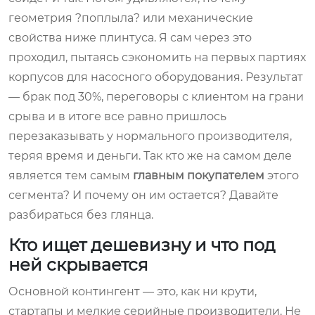
геометрия ?поплыла? или механические
свойства ниже плинтуса. Я сам через это
проходил, пытаясь сэкономить на первых партиях
корпусов для насосного оборудования. Результат
— брак под 30%, переговоры с клиентом на грани
срыва и в итоге все равно пришлось
перезаказывать у нормального производителя,
теряя время и деньги. Так кто же на самом деле
является тем самым
главным покупателем
этого
сегмента? И почему он им остается? Давайте
разбираться без глянца.
Кто ищет дешевизну и что под
ней скрывается
Основной контингент — это, как ни крути,
стартапы и мелкие серийные производители. Не