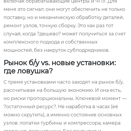
включая обрабатывающие центры и ЧПУ. Для
меня это сигнал: они могут обеспечить не только
поставку, но и механическую обработку деталей,
ремонт узлов, точную сборку. Это как раз тот
случай, когда ?дешево? может получиться за счет
комплексного подхода и собственных
мощностей, без накруток субподрядчиков.
Рынок б/у vs. новые установки:
где ловушка?
С тремя установками часто заходят на рынок б/у,
рассчитывая на большую экономию. И она есть,
но риски пропорциональны. Ключевой момент —
?остаточный ресурс?. Не наработка в часах (её
можно скрутить), а именно состояние основных
узлов: лопатки турбины и компрессора, камера