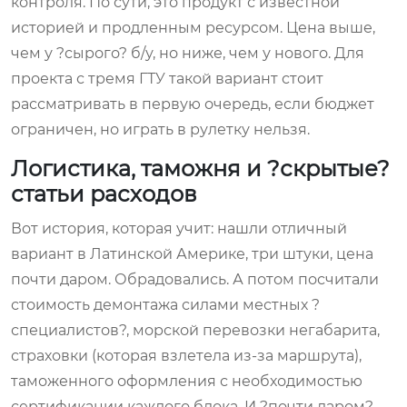
контроля. По сути, это продукт с известной
историей и продленным ресурсом. Цена выше,
чем у ?сырого? б/у, но ниже, чем у нового. Для
проекта с тремя ГТУ такой вариант стоит
рассматривать в первую очередь, если бюджет
ограничен, но играть в рулетку нельзя.
Логистика, таможня и ?скрытые?
статьи расходов
Вот история, которая учит: нашли отличный
вариант в Латинской Америке, три штуки, цена
почти даром. Обрадовались. А потом посчитали
стоимость демонтажа силами местных ?
специалистов?, морской перевозки негабарита,
страховки (которая взлетела из-за маршрута),
таможенного оформления с необходимостью
сертификации каждого блока. И ?почти даром?