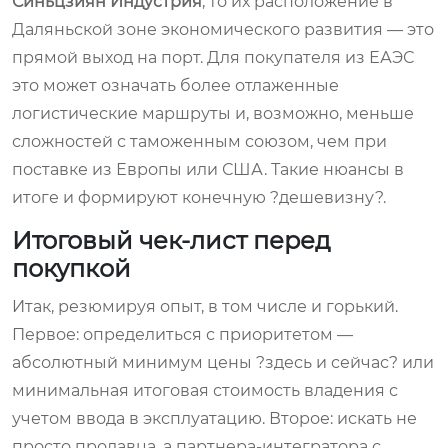
Синьцзиян Индустрия
, то их расположение в
Даляньской зоне экономического развития — это
прямой выход на порт. Для покупателя из ЕАЭС
это может означать более отлаженные
логистические маршруты и, возможно, меньше
сложностей с таможенным союзом, чем при
поставке из Европы или США. Такие нюансы в
итоге и формируют конечную ?дешевизну?.
Итоговый чек-лист перед
покупкой
Итак, резюмируя опыт, в том числе и горький.
Первое: определиться с приоритетом —
абсолютный минимум цены ?здесь и сейчас? или
минимальная итоговая стоимость владения с
учетом ввода в эксплуатацию. Второе: искать не
просто продавца, а партнера-интегратора с