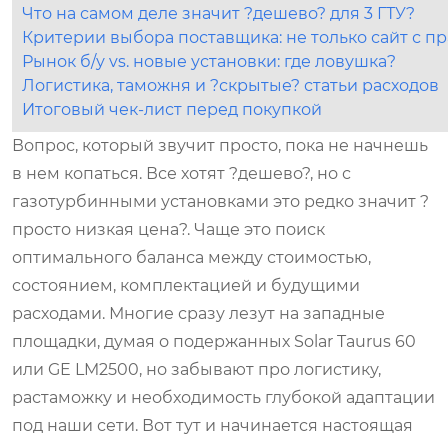
Что на самом деле значит ?дешево? для 3 ГТУ?
Критерии выбора поставщика: не только сайт с п
Рынок б/у vs. новые установки: где ловушка?
Логистика, таможня и ?скрытые? статьи расходов
Итоговый чек-лист перед покупкой
Вопрос, который звучит просто, пока не начнешь
в нем копаться. Все хотят ?дешево?, но с
газотурбинными установками это редко значит ?
просто низкая цена?. Чаще это поиск
оптимального баланса между стоимостью,
состоянием, комплектацией и будущими
расходами. Многие сразу лезут на западные
площадки, думая о подержанных Solar Taurus 60
или GE LM2500, но забывают про логистику,
растаможку и необходимость глубокой адаптации
под наши сети. Вот тут и начинается настоящая