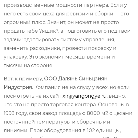
производственные мощности партнера. Если у
него есть свои цеха для ревизии и сборки — это
огромный плюс. Значит, он может не просто
продать тебе ?ящик?, а подготовить его под твои
задачи: адаптировать систему управления,
заменить расходники, провести покраску и
упаковку. Это экономит месяцы времени и
тысячи на стороне.
Вот, к примеру,
ООО Далянь Синьцзиян
Индустрия
. Компания не на слуху у всех, но если
посмотреть на их сайт
xinjiyangongye.ru
, видно,
что это не просто торговая контора. Основаны в
1993 году, свой завод площадью 8000 м2 с цехами
постоянной температуры и сборочными
линиями. Парк оборудования в 102 единицы,