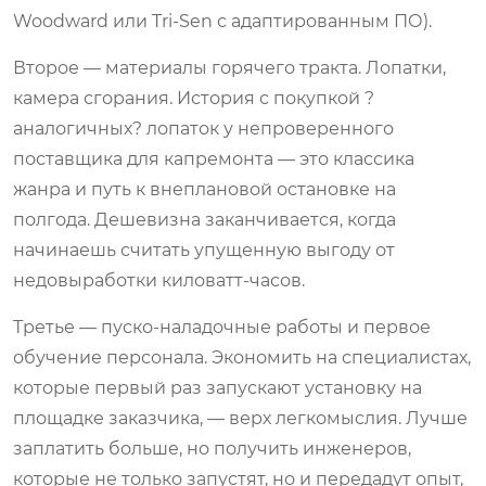
Woodward или Tri-Sen с адаптированным ПО).
Второе — материалы горячего тракта. Лопатки,
камера сгорания. История с покупкой ?
аналогичных? лопаток у непроверенного
поставщика для капремонта — это классика
жанра и путь к внеплановой остановке на
полгода. Дешевизна заканчивается, когда
начинаешь считать упущенную выгоду от
недовыработки киловатт-часов.
Третье — пуско-наладочные работы и первое
обучение персонала. Экономить на специалистах,
которые первый раз запускают установку на
площадке заказчика, — верх легкомыслия. Лучше
заплатить больше, но получить инженеров,
которые не только запустят, но и передадут опыт,