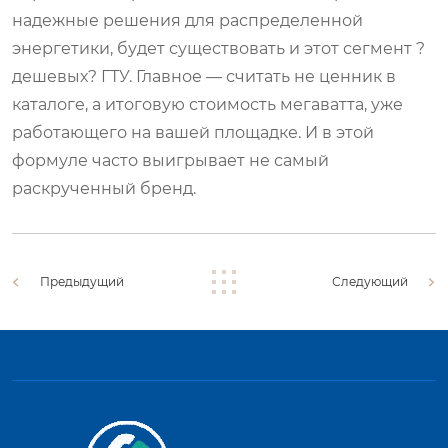
надежные решения для распределенной
энергетики, будет существовать и этот сегмент ?
дешевых? ГТУ. Главное — считать не ценник в
каталоге, а итоговую стоимость мегаватта, уже
работающего на вашей площадке. И в этой
формуле часто выигрывает не самый
раскрученный бренд.
Предыдущий
Следующий