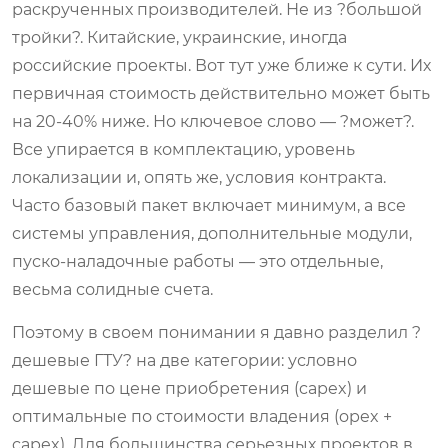
раскрученных производителей. Не из ?большой
тройки?. Китайские, украинские, иногда
российские проекты. Вот тут уже ближе к сути. Их
первичная стоимость действительно может быть
на 20-40% ниже. Но ключевое слово — ?может?.
Все упирается в комплектацию, уровень
локализации и, опять же, условия контракта.
Часто базовый пакет включает минимум, а все
системы управления, дополнительные модули,
пуско-наладочные работы — это отдельные,
весьма солидные счета.
Поэтому в своем понимании я давно разделил ?
дешевые ГТУ? на две категории: условно
дешевые по цене приобретения (capex) и
оптимальные по стоимости владения (opex +
capex). Для большинства серьезных проектов в