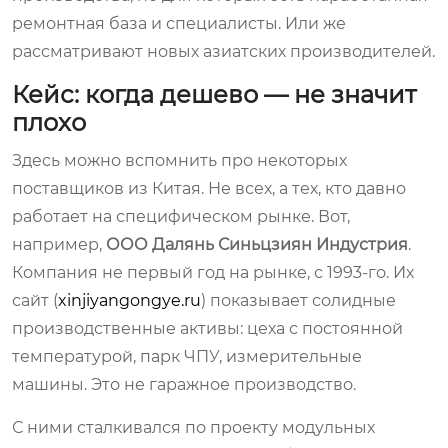
ремонтная база и специалисты. Или же
рассматривают новых азиатских производителей.
Кейс: когда дешево — не значит
плохо
Здесь можно вспомнить про некоторых
поставщиков из Китая. Не всех, а тех, кто давно
работает на специфическом рынке. Вот,
например,
ООО Далянь Синьцзиян Индустрия
.
Компания не первый год на рынке, с 1993-го. Их
сайт (
xinjiyangongye.ru
) показывает солидные
производственные активы: цеха с постоянной
температурой, парк ЧПУ, измерительные
машины. Это не гаражное производство.
С ними сталкивался по проекту модульных