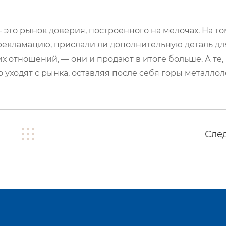
это рынок доверия, построенного на мелочах. На том
рекламацию, прислали ли дополнительную деталь для 
х отношений, — они и продают в итоге больше. А те, 
 уходят с рынка, оставляя после себя горы металлол
Сле