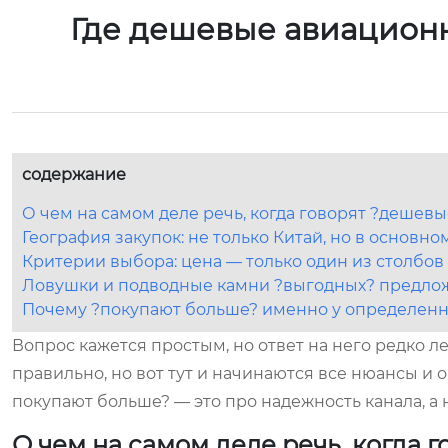
Где дешевые авиацион
содержание
О чем на самом деле речь, когда говорят ?дешевы
География закупок: не только Китай, но в основно
Критерии выбора: цена — только один из столбов
Ловушки и подводные камни ?выгодных? предло
Почему ?покупают больше? именно у определен
Вопрос кажется простым, но ответ на него редко л
правильно, но вот тут и начинаются все нюансы и о
покупают больше? — это про надежность канала, а 
О чем на самом деле речь, когда 