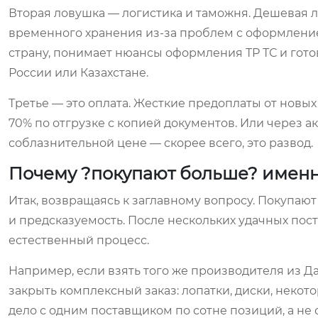
Вторая ловушка — логистика и таможня. Дешевая ло
временного хранения из-за проблем с оформление
страну, понимает нюансы оформления ТР ТС и готов
России или Казахстане.
Третье — это оплата. Жесткие предоплаты от новых
70% по отгрузке с копией документов. Или через а
соблазнительной цене — скорее всего, это развод.
Почему ?покупают больше? именн
Итак, возвращаясь к заглавному вопросу. Покупают 
и предсказуемость. После нескольких удачных пос
естественный процесс.
Например, если взять того же производителя из Д
закрыть комплексный заказ: лопатки, диски, некот
дело с одним поставщиком по сотне позиций, а не