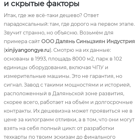
и скрытые факторы
Итак, где же всё-таки дешево? Ответ
парадоксальный: там, где дорого на первом этапе.
Звучит странно, но объясню. Возьмём для
примера сайт
ООО Далянь Синьцзиян Индустрия
(
xinjiyangongye.ru
). Смотрю на их данные:
основаны в 1993, площадь 8000 м2, парк в 102
единицы оборудования, включая ЧПУ и
измерительные машины. Это не гарантия, но
сигнал. Завод с такими мощностями и историей,
расположенный в Даляньской зоне развития,
скорее всего, работает на объём и долгосрочные
контракты. Их дешевизна может проявиться не в
цене за килограмм отливки, а в том, что они могут
взять на себя полный цикл: от разработки
техкарты по твоим эскизам до финального