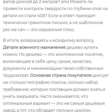
валов длиной до 2 метров? или Можете ли
провести контроль твёрдости по глубине слоя на
детали из стали 40Х? Если в ответ приходит
технически грамотное письмо, а не шаблонное
yes we can — это серьёзный плюс.
В итоге, возвращаясь к исходному вопросу.
Детали военного назначения
дешево купить
можно. Но дешево — это комплексное понятие,
включающее в себя цену, сроки, качество,
документы и минимизацию твоих собственных
трудозатрат.
Основная страна покупателя
диктует
не столько географию поиска, сколько набор
требований, которые поставщик должен знать и
уметь закрывать. Часто оказывается, что
оптимальный вариант — это не самый дешёвый
завод, а тот, что обладает полным циклом,