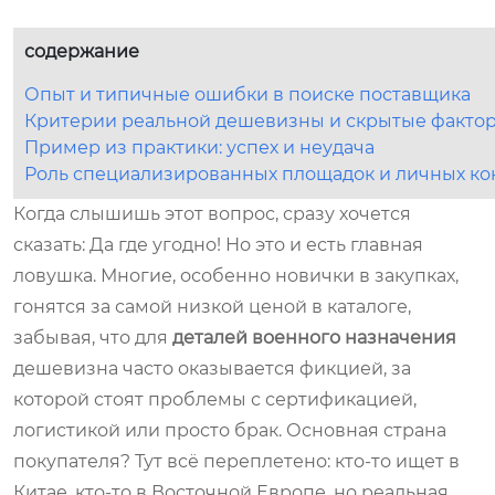
содержание
Опыт и типичные ошибки в поиске поставщика
Критерии реальной дешевизны и скрытые факто
Пример из практики: успех и неудача
Роль специализированных площадок и личных ко
Когда слышишь этот вопрос, сразу хочется
сказать: Да где угодно! Но это и есть главная
ловушка. Многие, особенно новички в закупках,
гонятся за самой низкой ценой в каталоге,
забывая, что для
деталей военного назначения
дешевизна часто оказывается фикцией, за
которой стоят проблемы с сертификацией,
логистикой или просто брак. Основная страна
покупателя? Тут всё переплетено: кто-то ищет в
Китае, кто-то в Восточной Европе, но реальная