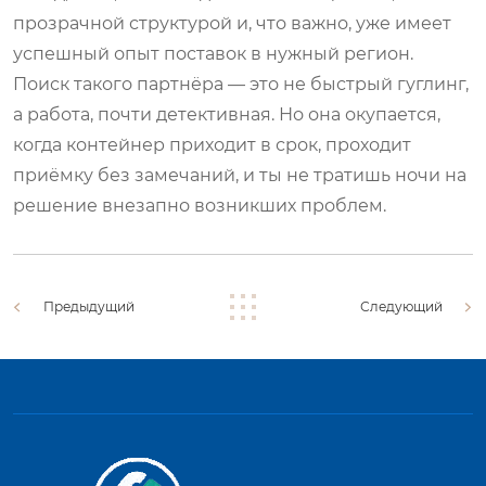
прозрачной структурой и, что важно, уже имеет
успешный опыт поставок в нужный регион.
Поиск такого партнёра — это не быстрый гуглинг,
а работа, почти детективная. Но она окупается,
когда контейнер приходит в срок, проходит
приёмку без замечаний, и ты не тратишь ночи на
решение внезапно возникших проблем.
Предыдущий
Следующий