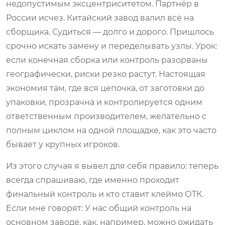
недопустимым эксцентриситетом. Партнёр в
России исчез. Китайский завод валил всё на
сборщика. Судиться — долго и дорого. Пришлось
срочно искать замену и переделывать узлы. Урок:
если конечная сборка или контроль разорваны
географически, риски резко растут. Настоящая
экономия там, где вся цепочка, от заготовки до
упаковки, прозрачна и контролируется одним
ответственным производителем, желательно с
полным циклом на одной площадке, как это часто
бывает у крупных игроков.
Из этого случая я вывел для себя правило: теперь
всегда спрашиваю, где именно проходит
финальный контроль и кто ставит клеймо ОТК.
Если мне говорят: У нас общий контроль на
основном заводе, как, например, можно ожидать