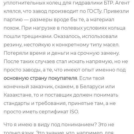
уплотнительных колец для гидравлики БТР. Агент
клялся, что завод производит по ГОСТу. Привезли
партию — размеры вроде бы те, а материал
похож. При нагрузке в полевых условиях кольца
пошли трещинами. Оказалось, использовали
резину, нестойкую к конкретному типу масел.
Потеряли время и деньги на срочную замену.
После таких случаев стал искать напрямую, но не
просто заводы, а те, что имеют опыт именно под
основную страну покупателя
. Если твой
конечный заказчик, скажем, в Беларуси или
Казахстане, то и поставщик должен понимать
стандарты и требования, принятые там, а не
просто иметь сертификат ISO.
Что я имею в виду под пониманием? Это не
только язык. Это знание, что, например, для