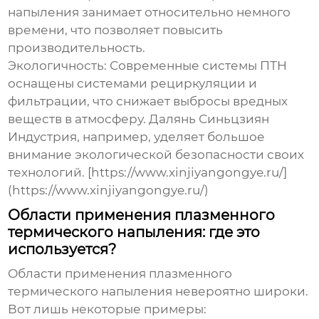
напыления занимает относительно немного
времени, что позволяет повысить
производительность.
Экологичность:
Современные системы ПТН
оснащены системами рециркуляции и
фильтрации, что снижает выбросы вредных
веществ в атмосферу. Далянь Синьцзиян
Индустрия, например, уделяет большое
внимание экологической безопасности своих
технологий. [https://www.xinjiyangongye.ru/]
(https://www.xinjiyangongye.ru/)
Области применения плазменного
термического напыления: где это
используется?
Области применения
плазменного
термического напыления
невероятно широки.
Вот лишь некоторые примеры: