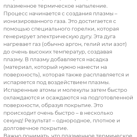
плазменное термическое напыление
.
Процесс начинается с создания плазмы –
ионизированного газа. Это достигается с
помощью специального горелки, которая
генерирует электрическую дугу. Эта дуга
нагревает газ (обычно аргон, гелий или азот)
до очень высоких температур, создавая
плазму. В плазму добавляется насадка
(материал, который нужно нанести на
поверхность), которая также расплавляется и
испаряется под воздействием плазмы.
Испаренные атомы и молекулы затем быстро
охлаждаются и осаждаются на подготовленной
поверхности, образуя покрытие. Это
происходит очень быстро – в несколько
секунд! Результат – однородное, плотное и
долговечное покрытие.
Важно понимать, что
плазменное термическое