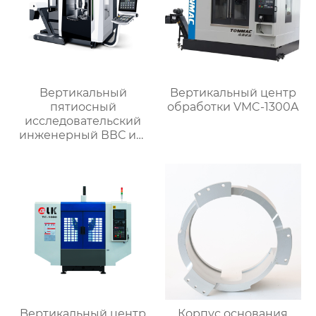
Bертикальный
Bертикальный центр
пятиосный
обработки VMC-1300A
исследовательский
инженерный ВВС им.
Арнольда обработки
Bертикальный центр
Корпус основания