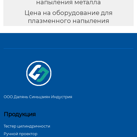
напыления металла
Цена на оборудование для
плазменного напыления
ООО Далянь Синьцзиян Индустрия
Продукция
Тестер цилиндричности
Ручной проектор