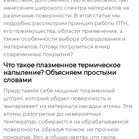
качеством, долговечностью и возможностью
нанесения широкого спектра материалов на
различные поверхности. В этой статье мы
подробно рассмотрим принцип работы ПТН,
его преимущества, области применения, а
также особенности выбора оборудования и
материалов. Готовы погрузиться в мир
современных покрытий?
Что такое плазменное термическое
напыление? Объясняем простыми
словами
Представьте себе мощный 'плазменный
шторм', который обдает поверхность и
'выпаривает' из материала насадки атомы. Эти
атомы, разогретые до невероятных
температур, собираются на обрабатываемой
поверхности, образуя тонкое, но прочное
покрытие. Вот, в общих чертах, что такое