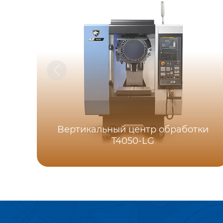
Bертикальный центр обработки
T4050-LG