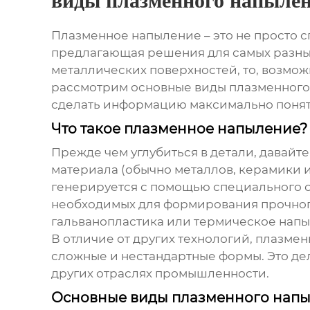
виды плазменного напыле
Плазменное напыление
– это не просто 
предлагающая решения для самых разных
металлических поверхностей, то, возмож
рассмотрим основные виды
плазменного
сделать информацию максимально понятн
Что такое плазменное напыление?
Прежде чем углубиться в детали, давайте
материала (обычно металлов, керамики и
генерируется с помощью специального о
необходимых для формирования прочного 
гальванопластика или термическое напы
В отличие от других технологий,
плазмен
сложные и нестандартные формы. Это де
других отраслях промышленности.
Основные виды плазменного нап