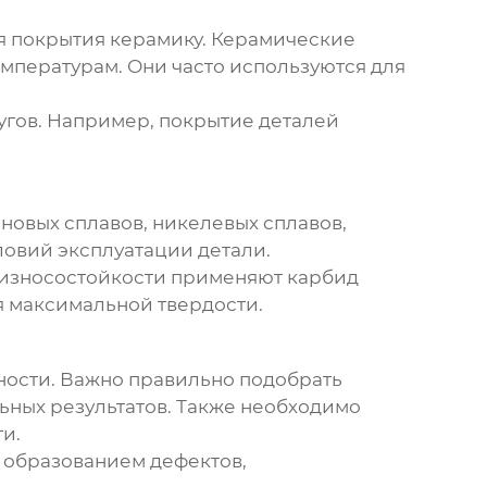
я покрытия керамику. Керамические
мпературам. Они часто используются для
угов. Например, покрытие деталей
новых сплавов, никелевых сплавов,
ловий эксплуатации детали.
я износостойкости применяют карбид
я максимальной твердости.
ности. Важно правильно подобрать
ьных результатов. Также необходимо
и.
 образованием дефектов,