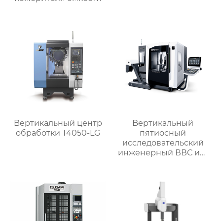
Bертикальный центр
Bертикальный
обработки T4050-LG
пятиосный
исследовательский
инженерный ВВС им.
Арнольда обработки