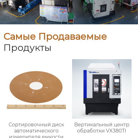
Самые Продаваемые
Продукты
Сортировочный диск
Bертикальный центр
автоматического
обработки VX380TI
измерителя емкости