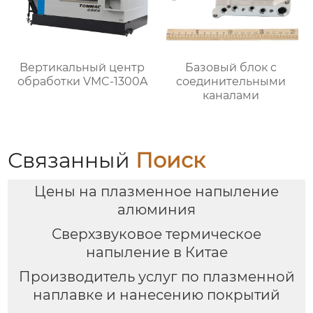
Bертикальный центр
Базовый блок с
обработки VMC-1300A
соединительными
каналами
Связанный
Поиск
Цены на плазменное напыление
алюминия
Сверхзвуковое термическое
напыление в Китае
Производитель услуг по плазменной
наплавке и нанесению покрытий