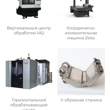
Bертикальный центр
Координатно-
обработки VA2
измерительная
машина Zeiss
Горизонтальный
V-образная станина
обрабатывающий
центр