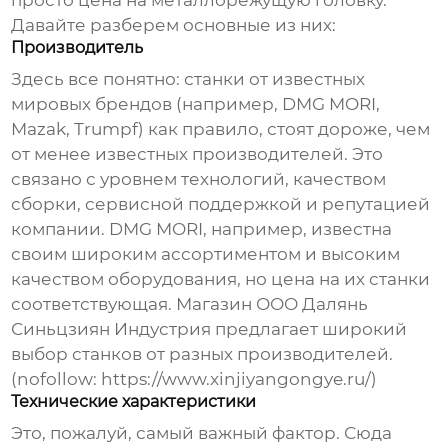
просто цена на металлорежущую головку.
Давайте разберем основные из них:
Производитель
Здесь все понятно: станки от известных
мировых брендов (например, DMG MORI,
Mazak, Trumpf) как правило, стоят дороже, чем
от менее известных производителей. Это
связано с уровнем технологий, качеством
сборки, сервисной поддержкой и репутацией
компании. DMG MORI, например, известна
своим широким ассортиментом и высоким
качеством оборудования, но цена на их станки
соответствующая. Магазин ООО Далянь
Синьцзиян Индустрия предлагает широкий
выбор станков от разных производителей.
(nofollow: https://www.xinjiyangongye.ru/)
Технические характеристики
Это, пожалуй, самый важный фактор. Сюда