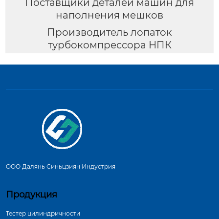
Поставщики деталей машин для
наполнения мешков
Производитель лопаток
турбокомпрессора НПК
ООО Далянь Синьцзиян Индустрия
Продукция
Тестер цилиндричности