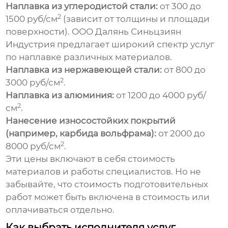
Наплавка из углеродистой стали:
от 300 до
2
1500 руб/см
(зависит от толщины и площади
поверхности).
ООО Далянь Синьцзиян
Индустрия
предлагает широкий спектр услуг
по наплавке различных материалов.
Наплавка из нержавеющей стали:
от 800 до
2
3000 руб/см
.
Наплавка из алюминия:
от 1200 до 4000 руб/
2
см
.
Нанесение износостойких покрытий
(например, карбида вольфрама):
от 2000 до
2
8000 руб/см
.
Эти цены включают в себя стоимость
материалов и работы специалистов. Но не
забывайте, что стоимость подготовительных
работ может быть включена в стоимость или
оплачиваться отдельно.
Как выбрать исполнителя услуг