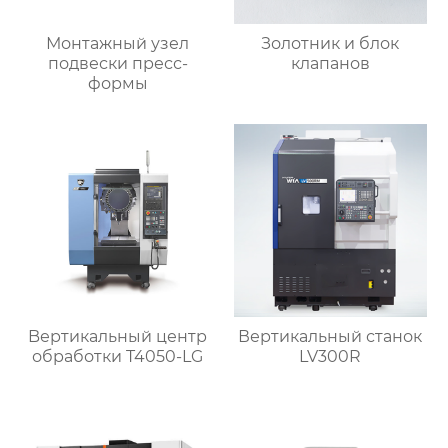
Монтажный узел
Золотник и блок
подвески пресс-
клапанов
формы
Bертикальный центр
Вертикальный станок
обработки T4050-LG
LV300R