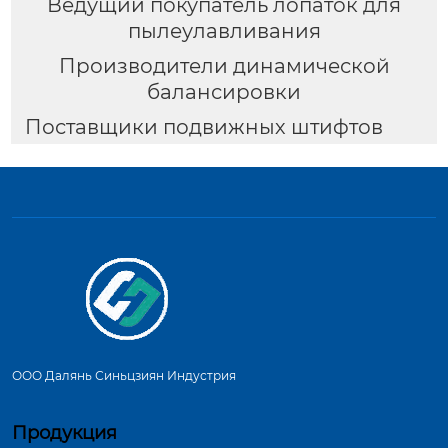
Ведущий покупатель лопаток для
пылеулавливания
Производители динамической
балансировки
Поставщики подвижных штифтов
ООО Далянь Синьцзиян Индустрия
Продукция