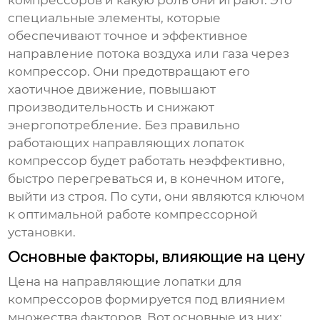
компрессоров
и какую роль они играют. Это
специальные элементы, которые
обеспечивают точное и эффективное
направление потока воздуха или газа через
компрессор. Они предотвращают его
хаотичное движение, повышают
производительность и снижают
энергопотребление. Без правильно
работающих направляющих лопаток
компрессор будет работать неэффективно,
быстро перегреваться и, в конечном итоге,
выйти из строя. По сути, они являются ключом
к оптимальной работе компрессорной
установки.
Основные факторы, влияющие на цену
Цена на
направляющие лопатки для
компрессоров
формируется под влиянием
множества факторов. Вот основные из них: