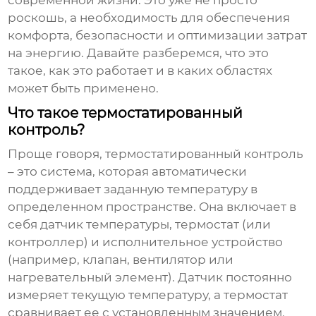
современной жизни. Это уже не просто
роскошь, а необходимость для обеспечения
комфорта, безопасности и оптимизации затрат
на энергию. Давайте разберемся, что это
такое, как это работает и в каких областях
может быть применено.
Что такое термостатированный
контроль?
Проще говоря,
термостатированный контроль
– это система, которая автоматически
поддерживает заданную температуру в
определенном пространстве. Она включает в
себя датчик температуры, термостат (или
контроллер) и исполнительное устройство
(например, клапан, вентилятор или
нагревательный элемент). Датчик постоянно
измеряет текущую температуру, а термостат
сравнивает ее с установленным значением.