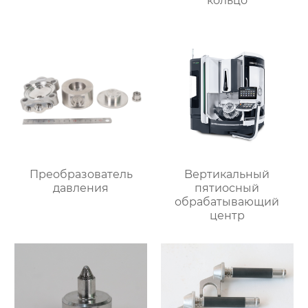
кольцо
Преобразователь
Bертикальный
давления
пятиосный
обрабатывающий
центр