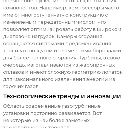
повышение эффективности каждого из этих
компонентов. Например, компрессоры часто
имеют многоступенчатую конструкцию с
изменяемым передаточным числом, что
позволяет оптимизировать работу в широком
диапазоне нагрузок. Камеры сгорания
оснащаются системами предсмешивания
топлива с воздухом и пламенными бороздами
для более полного сгорания. Турбины, в свою
очередь, изготавливаются из жаропрочных
сплавов и имеют сложную геометрию лопаток
для максимального извлечения энергии из
горячих газов.
Технологические тренды и инновации
Область
современные газотурбинные
установки
постоянно развивается. Вот
некоторые из наиболее заметных
технологических трендов: