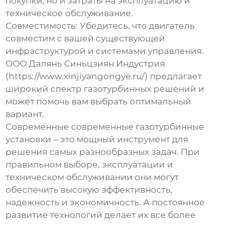
покупки, но и затраты на эксплуатацию и
техническое обслуживание.
Совместимость:
Убедитесь, что двигатель
совместим с вашей существующей
инфраструктурой и системами управления.
ООО Далянь Синьцзиян Индустрия
(https://www.xinjiyangongye.ru/) предлагает
широкий спектр газотурбинных решений и
может помочь вам выбрать оптимальный
вариант.
Современные
современные газотурбинные
установки
– это мощный инструмент для
решения самых разнообразных задач. При
правильном выборе, эксплуатации и
техническом обслуживании они могут
обеспечить высокую эффективность,
надежность и экономичность. А постоянное
развитие технологий делает их все более