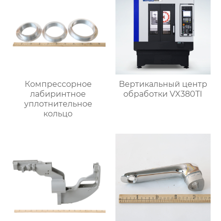
Компрессорное
Bертикальный центр
лабиринтное
обработки VX380TI
уплотнительное
кольцо