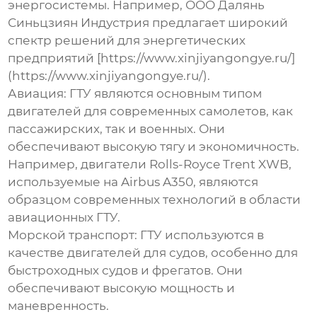
энергосистемы. Например, ООО Далянь
Синьцзиян Индустрия предлагает широкий
спектр решений для энергетических
предприятий [https://www.xinjiyangongye.ru/]
(https://www.xinjiyangongye.ru/).
Авиация:
ГТУ являются основным типом
двигателей для современных самолетов, как
пассажирских, так и военных. Они
обеспечивают высокую тягу и экономичность.
Например, двигатели Rolls-Royce Trent XWB,
используемые на Airbus A350, являются
образцом современных технологий в области
авиационных ГТУ.
Морской транспорт:
ГТУ используются в
качестве двигателей для судов, особенно для
быстроходных судов и фрегатов. Они
обеспечивают высокую мощность и
маневренность.