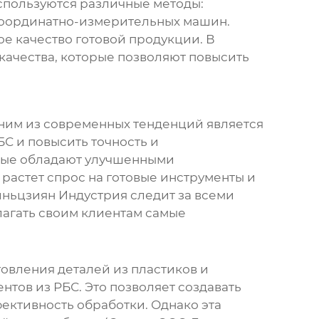
спользуются различные методы:
координатно-измерительных машин.
ое качество готовой продукции. В
ачества, которые позволяют повысить
дним из современных тенденций является
С и повысить точность и
орые обладают улучшенными
растет спрос на готовые инструменты и
иньцзиян Индустрия следит за всеми
лагать своим клиентам самые
товления деталей из пластиков и
тов из РБС. Это позволяет создавать
ективность обработки. Однако эта