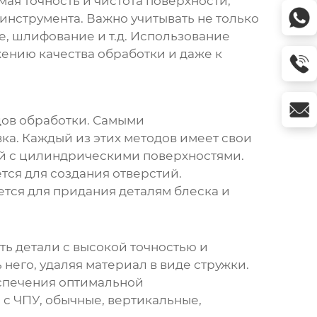
ая точность и чистота поверхности,
 инструмента. Важно учитывать не только
е, шлифование и т.д. Использование
ению качества обработки и даже к
дов обработки. Самыми
а. Каждый из этих методов имеет свои
ей с цилиндрическими поверхностями.
ся для создания отверстий.
тся для придания деталям блеска и
ть детали с высокой точностью и
его, удаляя материал в виде стружки.
еспечения оптимальной
 с ЧПУ, обычные, вертикальные,