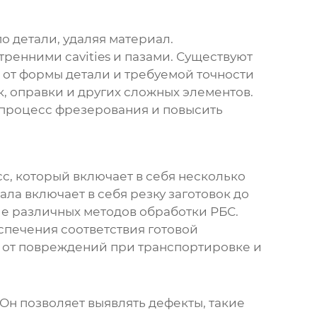
о детали, удаляя материал.
тренними cavities и пазами. Существуют
 от формы детали и требуемой точности
к, оправки и других сложных элементов.
 процесс фрезерования и повысить
с, который включает в себя несколько
ала включает в себя резку заготовок до
ие различных методов обработки РБС.
спечения соответствия готовой
й от повреждений при транспортировке и
. Он позволяет выявлять дефекты, такие