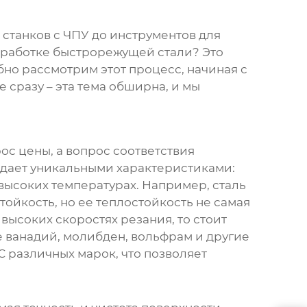
станков с ЧПУ до инструментов для
бработке быстрорежущей стали
? Это
бно рассмотрим этот процесс, начиная с
 сразу – эта тема обширна, и мы
ос цены, а вопрос соответствия
адает уникальными характеристиками:
высоких температурах. Например, сталь
ойкость, но ее теплостойкость не самая
высоких скоростях резания, то стоит
 ванадий, молибден, вольфрам и другие
различных марок, что позволяет