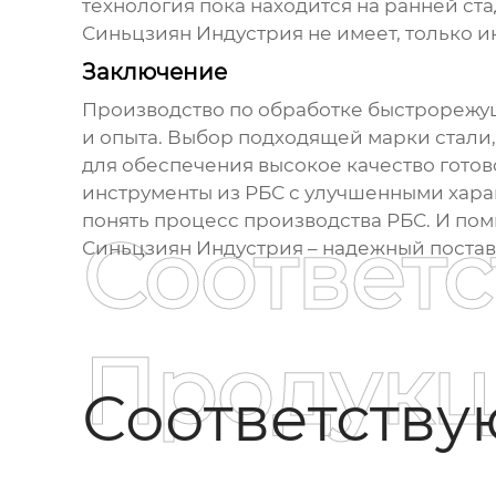
технология пока находится на ранней ст
Синьцзиян Индустрия не имеет, только 
Заключение
Производство по обработке быстрорежу
и опыта. Выбор подходящей марки стали,
для обеспечения высокое качество гото
инструменты из РБС с улучшенными хара
понять процесс производства РБС. И пом
Соответ
Синьцзиян Индустрия – надежный поставщ
Продукц
Соответств