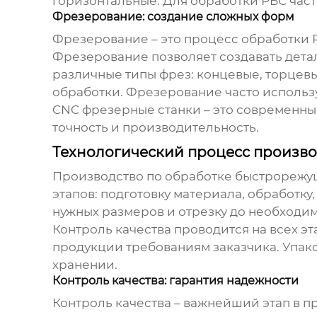
горизонтальные. Для обработки РБС част
Фрезерование: создание сложных форм
Фрезерование – это процесс обработки Р
Фрезерование позволяет создавать детали
различные типы фрез: концевые, торцевы
обработки. Фрезерование часто использу
CNC фрезерные станки – это современны
точность и производительность.
Технологический процесс производ
Производство по обработке быстрорежу
этапов: подготовку материала, обработку,
нужных размеров и отрезку до необходи
Контроль качества проводится на всех э
продукции требованиям заказчика. Упак
хранении.
Контроль качества: гарантия надежности
Контроль качества – важнейший этап в
п