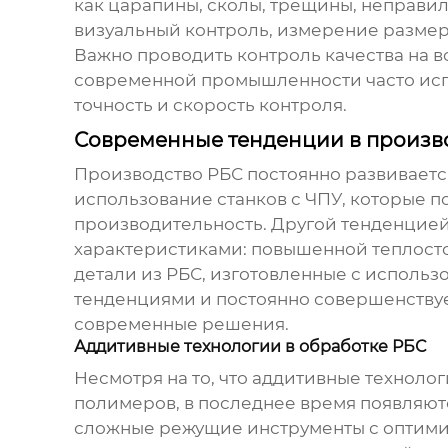
как царапины, сколы, трещины, неправи
визуальный контроль, измерение разме
Важно проводить контроль качества на в
современной промышленности часто испо
точность и скорость контроля.
Современные тенденции в произв
Производство РБС постоянно развиваетс
использование станков с ЧПУ, которые п
производительность. Другой тенденцией
характеристиками: повышенной теплостой
детали из РБС, изготовленные с исполь
тенденциями и постоянно совершенствуе
современные решения.
Аддитивные технологии в обработке РБС
Несмотря на то, что аддитивные техноло
полимеров, в последнее время появляютс
сложные режущие инструменты с оптимиз