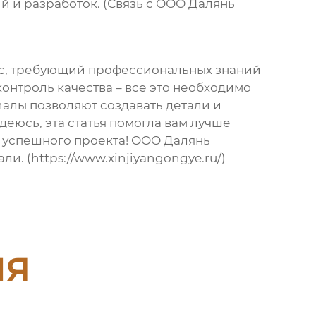
й и разработок. (Связь с ООО Далянь
сс, требующий профессиональных знаний
онтроль качества – все это необходимо
алы позволяют создавать детали и
еюсь, эта статья помогла вам лучше
г успешного проекта! ООО Далянь
. (https://www.xinjiyangongye.ru/)
ия