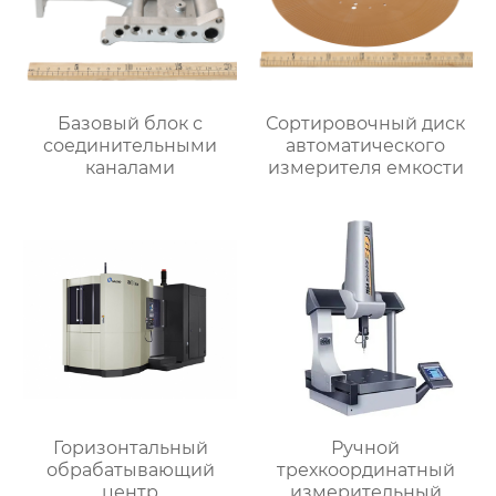
Базовый блок с
Сортировочный диск
соединительными
автоматического
каналами
измерителя емкости
Горизонтальный
Ручной
обрабатывающий
трехкоординатный
центр
измерительный