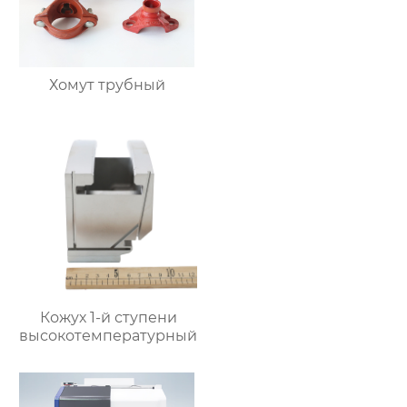
Хомут трубный
Кожух 1-й ступени
высокотемпературный