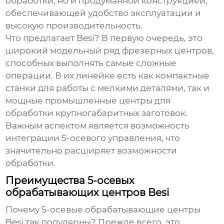
обработки, но и продуманной конструкцией,
обеспечивающей удобство эксплуатации и
высокую производительность.
Что предлагает Besi? В первую очередь, это
широкий модельный ряд фрезерных центров,
способных выполнять самые сложные
операции. В их линейке есть как компактные
станки для работы с мелкими деталями, так и
мощные промышленные центры для
обработки крупногабаритных заготовок.
Важным аспектом является возможность
интеграции
5-осевого управления
, что
значительно расширяет возможности
обработки.
Преимущества 5-осевых
обрабатывающих центров Besi
Почему
5-осевые обрабатывающие центры
Besi
так популярны? Прежде всего, это