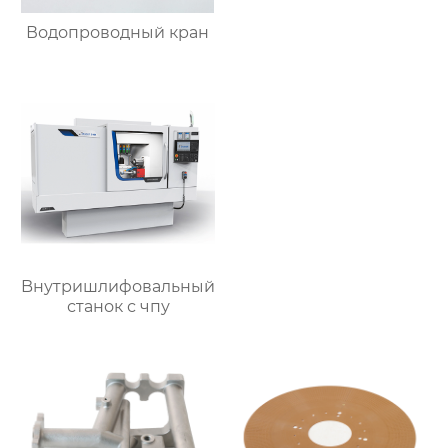
Водопроводный кран
Bнутришлифовальный
станок с чпу