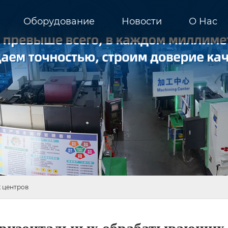
Оборудование
Новости
О Hас
 центров