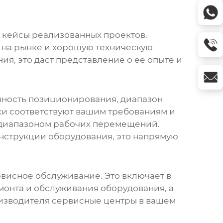
а кейсы реализованных проектов.
 на рынке и хорошую техническую
я, это даст представление о ее опыте и
чность позиционирования, диапазон
ики соответствуют вашим требованиям и
м диапазоном рабочих перемещений.
нструкции оборудования, это напрямую
висное обслуживание. Это включает в
монта и обслуживания оборудования, а
оизводителя сервисные центры в вашем