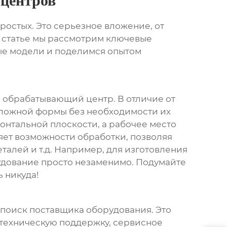
 центров
простых. Это серьезное вложение, от
й статье мы рассмотрим ключевые
ные модели и поделимся опытом
й обрабатывающий центр
. В отличие от
сложной формы без необходимости их
онтальной плоскости, а рабочее место
ряет возможности обработки, позволяя
талей и т.д. Например, для изготовления
удование просто незаменимо. Подумайте
 никуда!
о поиск поставщика оборудования. Это
 техническую поддержку, сервисное