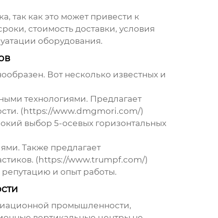
, так как это может привести к
роки, стоимость доставки, условия
плуатации оборудования.
ов
ообразен. Вот несколько известных и
ными технологиями. Предлагает
ти. (https://www.dmgmori.com/)
рокий выбор 5-осевых горизонтальных
ями. Также предлагает
тиков. (https://www.trumpf.com/)
 репутацию и опыт работы.
ости
авиационной промышленности,
ционные вертикальные центры не