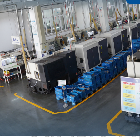
Самые П