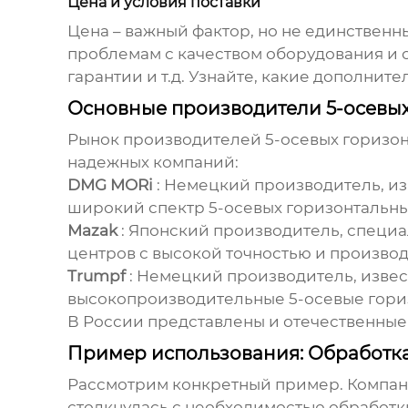
Цена и условия поставки
Цена – важный фактор, но не единственны
проблемам с качеством оборудования и с
гарантии и т.д. Узнайте, какие дополнит
Основные производители 5-осевы
Рынок
производителей 5-осевых горизо
надежных компаний:
DMG MORi
: Немецкий производитель, и
широкий спектр 5-осевых горизонтальны
Mazak
: Японский производитель, специ
центров с высокой точностью и производ
Trumpf
: Немецкий производитель, изве
высокопроизводительные 5-осевые горизо
В России представлены и отечественные 
Пример использования: Обработк
Рассмотрим конкретный пример. Компан
столкнулась с необходимостью обработк