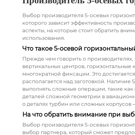
Производитель 5-осевых г
Выбор
производителя 5-осевых горизон
которого зависит эффективность произво
аспекты, на которые стоит обратить вн
использования.
Что такое 5-осевой горизонтальн
Прежде чем говорить о производителях, 
вертикальных центров, горизонтальные 
многократной фиксации. Это достигается
располагается над заготовкой. Наличие 5
выполнять сложные операции, такие как 
деталей сложной геометрии в авиацион
о деталях турбин или сложных корпусов –
На что обратить внимание при вы
Выбор
производителя 5-осевых горизон
выбор партнера, который сможет предло