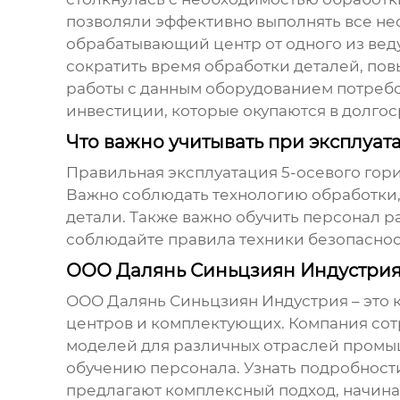
позволяли эффективно выполнять все не
обрабатывающий центр
от одного из ве
сократить время обработки деталей, пов
работы с данным оборудованием потребо
инвестиции, которые окупаются в долго
Что важно учитывать при эксплуа
Правильная эксплуатация
5-осевого гор
Важно соблюдать технологию обработки
детали. Также важно обучить персонал 
соблюдайте правила техники безопаснос
ООО Далянь Синьцзиян Индустрия
ООО Далянь Синьцзиян Индустрия – это 
центров
и комплектующих. Компания сот
моделей для различных отраслей промыш
обучению персонала. Узнать подробности м
предлагают комплексный подход, начиная