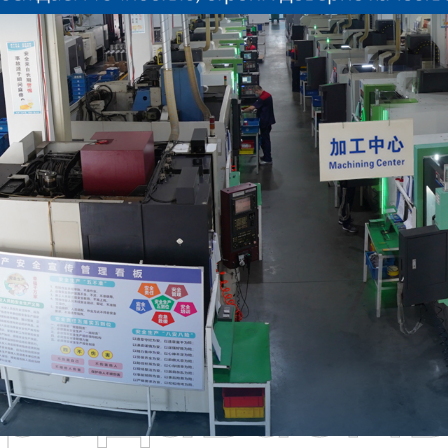
родаваем