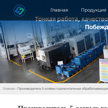
Главная
Продукция
Главная
-
Производитель 5-осевых горизонтальных обрабатывающих