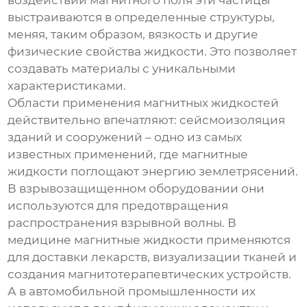
воздействии магнитного поля эти частицы
выстраиваются в определенные структуры,
меняя, таким образом, вязкость и другие
физические свойства жидкости. Это позволяет
создавать материалы с уникальными
характеристиками.
Области применения магнитных жидкостей
действительно впечатляют:
сейсмоизоляция
зданий и сооружений – одно из самых
известных применений, где магнитные
жидкости поглощают энергию землетрясений.
В
взрывозащищенном оборудовании
они
используются для предотвращения
распространения взрывной волны. В
медицине
магнитные жидкости применяются
для доставки лекарств, визуализации тканей и
создания магнитотерапевтических устройств.
А в
автомобильной промышленности
их