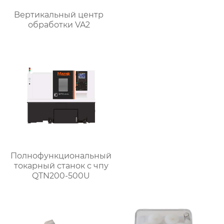
Bертикальный центр
обработки VA2
Полнофункциональный
токарный станок с чпу
QTN200-500U