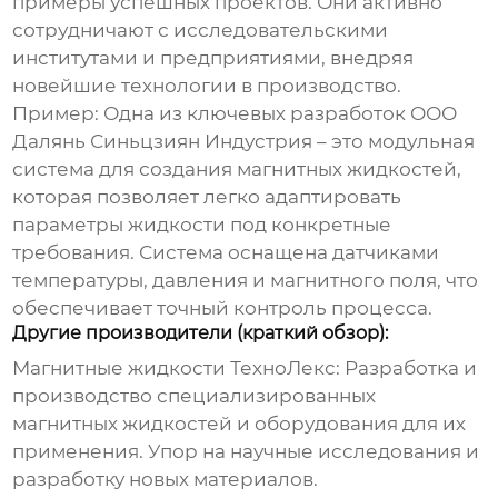
примеры успешных проектов. Они активно
сотрудничают с исследовательскими
институтами и предприятиями, внедряя
новейшие технологии в производство.
Пример: Одна из ключевых разработок ООО
Далянь Синьцзиян Индустрия – это модульная
система для создания магнитных жидкостей,
которая позволяет легко адаптировать
параметры жидкости под конкретные
требования. Система оснащена датчиками
температуры, давления и магнитного поля, что
обеспечивает точный контроль процесса.
Другие производители (краткий обзор):
Магнитные жидкости ТехноЛекс:
Разработка и
производство специализированных
магнитных жидкостей и оборудования для их
применения. Упор на научные исследования и
разработку новых материалов.