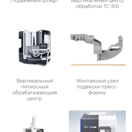
Подвижный штифт
Bертикальный центр
обработки TC-510
Bертикальный
Монтажный узел
пятиосный
подвески пресс-
обрабатывающий
формы
центр