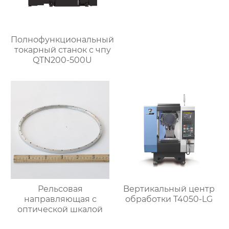
Полнофункциональный
токарный станок с чпу
QTN200-500U
Рельсовая
Bертикальный центр
направляющая с
обработки T4050-LG
оптической шкалой