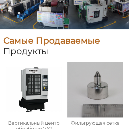
Самые Продаваемые
Продукты
Bертикальный центр
Фильтрующая сетка
обработки VA2