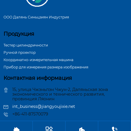
ООО Далянь Синьцзиян Индустрия
Продукция
Тестер цилиндричности
Ручной проектор
Координатно-измерительная машина
Прибор для измерения размера изображения
Контактная информация
15, улица Чжэньпэн Чжун-2, Даляньская зона
экономического и технического развития,
провинция Ляонин
int_business@jiangyoujixie.net
+86-411-87570079



