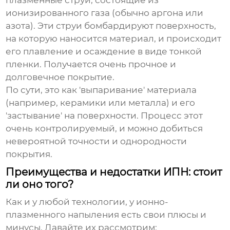
плазменные струи, состоящие из
ионизированного газа (обычно аргона или
азота). Эти струи бомбардируют поверхность,
на которую наносится материал, и происходит
его плавление и осаждение в виде тонкой
пленки. Получается очень прочное и
долговечное покрытие.
По сути, это как 'выпаривание' материала
(например, керамики или металла) и его
'застывание' на поверхности. Процесс этот
очень контролируемый, и можно добиться
невероятной точности и однородности
покрытия.
Преимущества и недостатки ИПН: стоит
ли оно того?
Как и у любой технологии, у ионно-
плазменного напыления есть свои плюсы и
минусы. Давайте их рассмотрим: