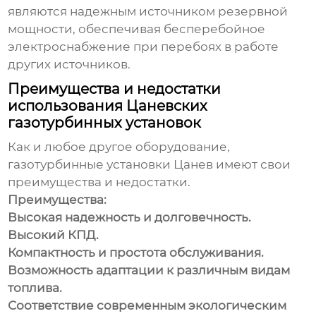
являются надежным источником резервной
мощности, обеспечивая бесперебойное
электроснабжение при перебоях в работе
других источников.
Преимущества и недостатки
использования Цаневских
газотурбинных установок
Как и любое другое оборудование,
газотурбинные установки Цанев имеют свои
преимущества и недостатки.
Преимущества:
Высокая надежность и долговечность.
Высокий КПД.
Компактность и простота обслуживания.
Возможность адаптации к различным видам
топлива.
Соответствие современным экологическим