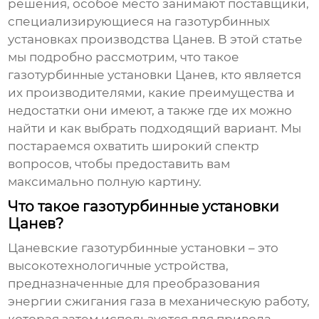
решения, особое место занимают поставщики,
специализирующиеся на газотурбинных
установках производства Цанев. В этой статье
мы подробно рассмотрим, что такое
газотурбинные установки Цанев, кто является
их производителями, какие преимущества и
недостатки они имеют, а также где их можно
найти и как выбрать подходящий вариант. Мы
постараемся охватить широкий спектр
вопросов, чтобы предоставить вам
максимально полную картину.
Что такое газотурбинные установки
Цанев?
Цаневские газотурбинные установки – это
высокотехнологичные устройства,
предназначенные для преобразования
энергии сжигания газа в механическую работу,