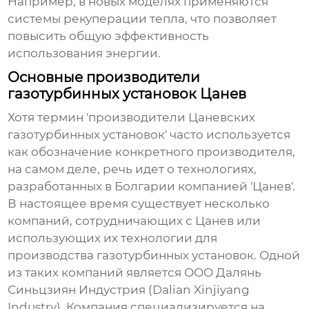
Например, в новых моделях применяются
системы рекуперации тепла, что позволяет
повысить общую эффективность
использования энергии.
Основные производители
газотурбинных установок Цанев
Хотя термин 'производители Цаневских
газотурбинных установок' часто используется
как обозначение конкретного производителя,
на самом деле, речь идет о технологиях,
разработанных в Болгарии компанией 'Цанев'.
В настоящее время существует несколько
компаний, сотрудничающих с Цанев или
использующих их технологии для
производства газотурбинных установок. Одной
из таких компаний является ООО Далянь
Синьцзиян Индустрия (Dalian Xinjiyang
Industry). Компания специализируется на