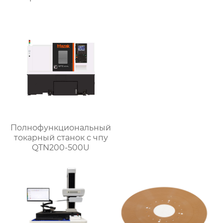
Полнофункциональный
токарный станок с чпу
QTN200-500U