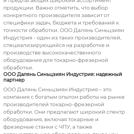
и предлагающих широкий ассортимент
продукции. Важно отметить, что выбор
конкретного производителя зависит от
специфики задач, бюджета и требований к
точности обработки.
ООО Далянь Синьцзиян
Индустрия
- один из таких производителей,
специализирующийся на разработке и
производстве высококачественного
оборудования для
токарно-фрезерной
обработки
.
ООО Далянь Синьцзиян Индустрия: надежный
партнер
ООО Далянь Синьцзиян Индустрия – это
компания с богатым опытом работы на рынке
производителей токарно-фрезерной
обработки
. Они предлагают широкий спектр
оборудования, включая токарные и
фрезерные станки с ЧПУ, а также