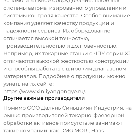
вспомогательное оборудование, такое как
системы автоматизированного управления и
системы контроля качества. Особое внимание
компания уделяет качеству продукции и
надежности сервиса. Их оборудование
отличается высокой точностью,
производительностью и долговечностью.
Например, их токарные станки с ЧПУ серии XJ
отличаются высокой жесткостью конструкции
и способны работать с широким диапазоном
материалов. Подробнее о продукции можно
узнать на их сайте:
https://www.xinjiyangongye.ru/
.
Другие важные производители
Помимо ООО Далянь Синьцзиян Индустрия, на
рынке
производителей токарно-фрезерной
обработки
активное присутствие занимают
такие компании, как DMG MORI, Haas