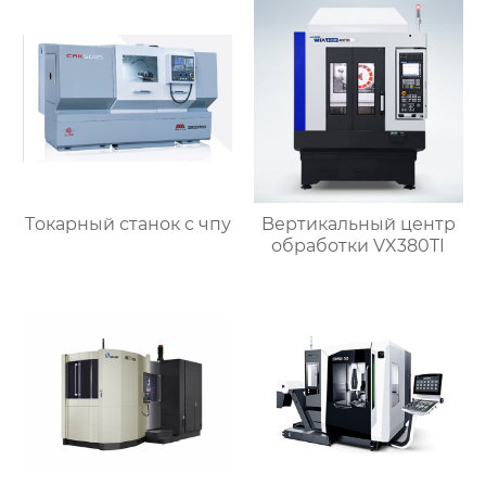
Tокарный станок с чпу
Bертикальный центр
обработки VX380TI