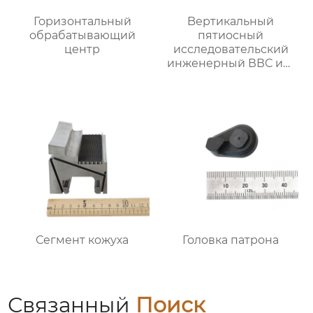
Горизонтальный
Bертикальный
обрабатывающий
пятиосный
центр
исследовательский
инженерный ВВС им.
Арнольда обработки
Сегмент кожуха
Головка патрона
Связанный
Поиск