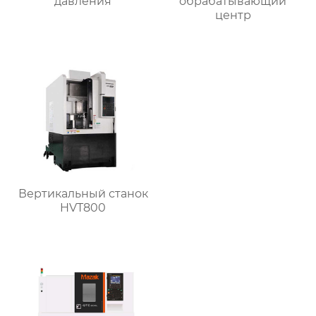
давления
обрабатывающий
центр
Вертикальный станок
HVT800