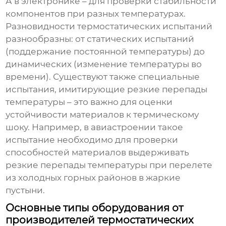
А в электронике – для проверки стабильности
компонентов при разных температурах.
Разновидности термостатических испытаний
разнообразны: от статических испытаний
(поддержание постоянной температуры) до
динамических (изменение температуры во
времени). Существуют также специальные
испытания, имитирующие резкие перепады
температуры – это важно для оценки
устойчивости материалов к термическому
шоку. Например, в авиастроении такое
испытание необходимо для проверки
способностей материалов выдерживать
резкие перепады температуры при перелете
из холодных горных районов в жаркие
пустыни.
Основные типы оборудования от
производителей термостатических