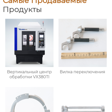
Самые Продаваемые
Продукты
Bертикальный центр
Вилка переключения
обработки VX380TI