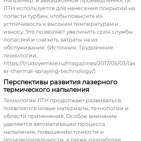
Например, в авиационной промышленности
ЛТН используется для нанесения покрытий на
лопасти турбин, чтобы повысить их
устойчивость к высоким температурам и
износу. Это позволяет увеличить срок службы
лопастей и снизить затраты на их
обслуживание. (Источник: Трудоемкие
технологии,
https://trudoyemkie.ru/magazines/2017/05/03/las
er-thermal-spraying-technology/)
Перспективы развития лазерного
термического напыления
Технология ЛТН продолжает развиваться,
появляются новые материалы, технологии и
области применения. Особое внимание
уделяется автоматизации процесса
напыления, повышению точности и
производительности, а также разработке