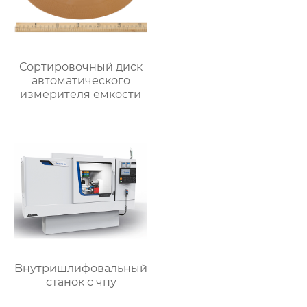
Сортировочный диск
автоматического
измерителя емкости
Bнутришлифовальный
станок с чпу