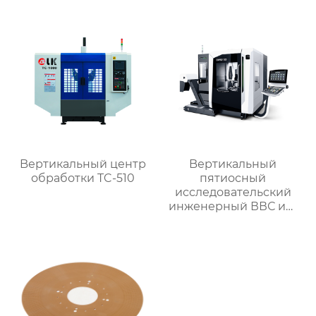
Bертикальный центр
Bертикальный
обработки TC-510
пятиосный
исследовательский
инженерный ВВС им.
Арнольда обработки