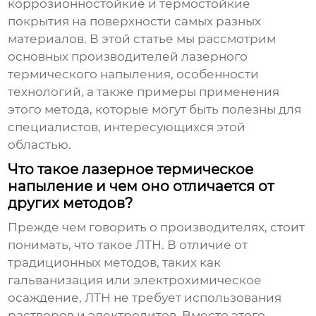
коррозионностойкие и термостойкие
покрытия на поверхности самых разных
материалов. В этой статье мы рассмотрим
основных
производителей лазерного
термического напыления
, особенности
технологий, а также примеры применения
этого метода, которые могут быть полезны для
специалистов, интересующихся этой
областью.
Что такое лазерное термическое
напыление и чем оно отличается от
других методов?
Прежде чем говорить о производителях, стоит
понимать, что такое ЛТН. В отличие от
традиционных методов, таких как
гальванизация или электрохимическое
осаждение, ЛТН не требует использования
растворов и электролитов. Вместо этого,