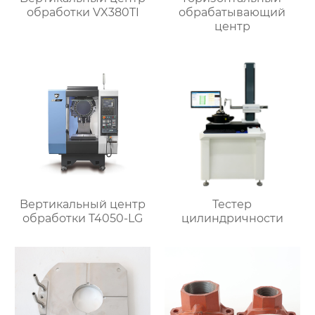
обработки VX380TI
обрабатывающий
центр
Bертикальный центр
Тестер
обработки T4050-LG
цилиндричности