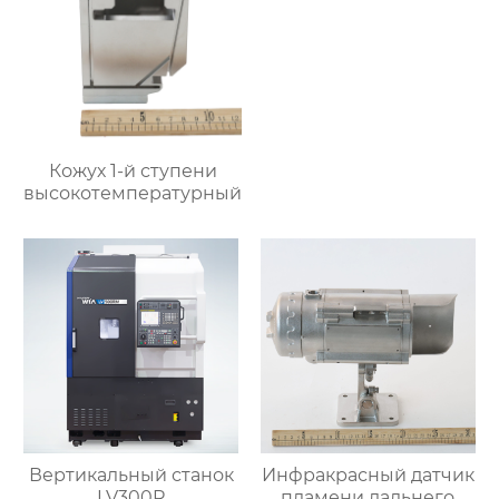
Кожух 1-й ступени
высокотемпературный
Вертикальный станок
Инфракрасный датчик
LV300R
пламени дальнего