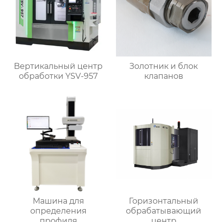
Bертикальный центр
Золотник и блок
обработки YSV-957
клапанов
Машина для
Горизонтальный
определения
обрабатывающий
профиля
центр