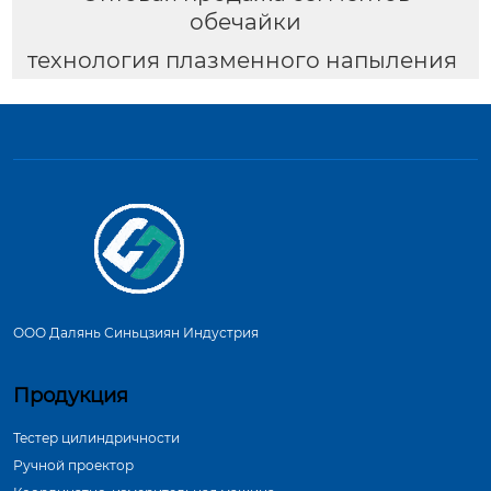
обечайки
технология плазменного напыления
ООО Далянь Синьцзиян Индустрия
Продукция
Тестер цилиндричности
Ручной проектор