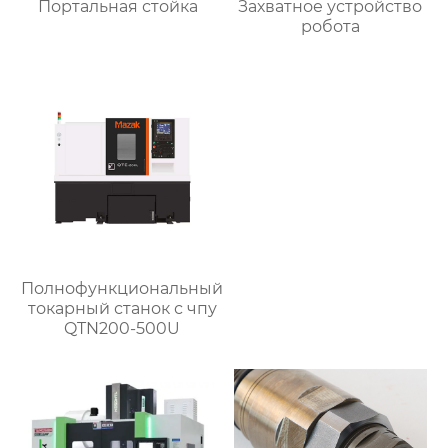
Портальная стойка
Захватное устройство
робота
Полнофункциональный
токарный станок с чпу
QTN200-500U