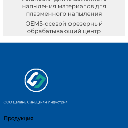
напыления материалов для
плазменного напыления
OEM5-осевой фрезерный
обрабатывающий центр
ООО Далянь Синьцзиян Индустрия
Продукция