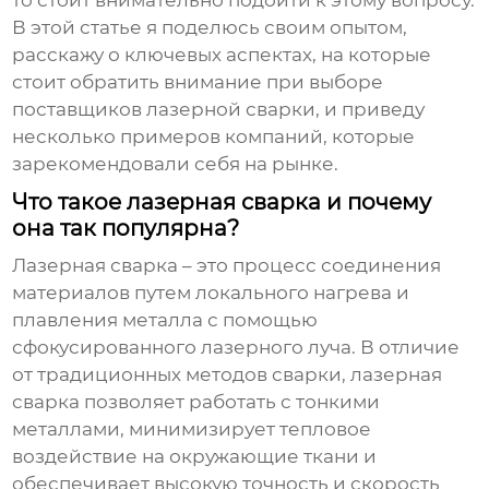
то стоит внимательно подойти к этому вопросу.
В этой статье я поделюсь своим опытом,
расскажу о ключевых аспектах, на которые
стоит обратить внимание при выборе
поставщиков лазерной сварки
, и приведу
несколько примеров компаний, которые
зарекомендовали себя на рынке.
Что такое лазерная сварка и почему
она так популярна?
Лазерная сварка – это процесс соединения
материалов путем локального нагрева и
плавления металла с помощью
сфокусированного лазерного луча. В отличие
от традиционных методов сварки, лазерная
сварка позволяет работать с тонкими
металлами, минимизирует тепловое
воздействие на окружающие ткани и
обеспечивает высокую точность и скорость