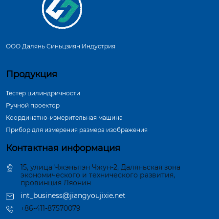
ООО Далянь Синьцзиян Индустрия
Продукция
Тестер цилиндричности
Ручной проектор
Координатно-измерительная машина
Прибор для измерения размера изображения
Контактная информация
15, улица Чжэньпэн Чжун-2, Даляньская зона
экономического и технического развития,
провинция Ляонин
int_business@jiangyoujixie.net
+86-411-87570079