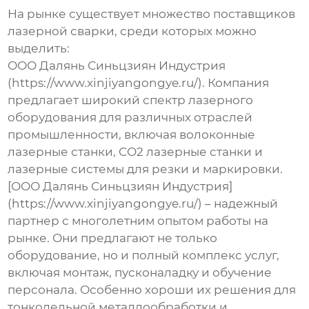
На рынке существует множество
поставщиков
лазерной сварки
, среди которых можно
выделить:
ООО Далянь Синьцзиян Индустрия
(https://www.xinjiyangongye.ru/). Компания
предлагает широкий спектр лазерного
оборудования для различных отраслей
промышленности, включая волоконные
лазерные станки, CO2 лазерные станки и
лазерные системы для резки и маркировки.
[ООО Далянь Синьцзиян Индустрия]
(https://www.xinjiyangongye.ru/) – надежный
партнер с многолетним опытом работы на
рынке. Они предлагают не только
оборудование, но и полный комплекс услуг,
включая монтаж, пусконаладку и обучение
персонала. Особенно хороши их решения для
тонкодельной металлообработки и