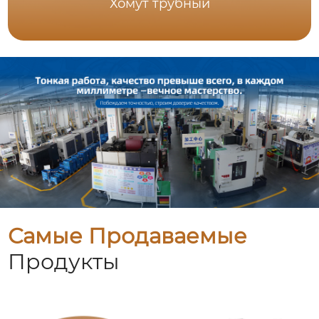
Хомут трубный
Самые Продаваемые
Продукты